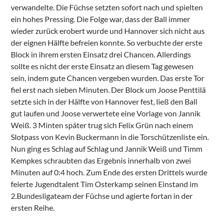
verwandelte. Die Füchse setzten sofort nach und spielten
ein hohes Pressing. Die Folge war, dass der Ball immer
wieder zurück erobert wurde und Hannover sich nicht aus
der eignen Hälfte befreien konnte. So verbuchte der erste
Block in ihrem ersten Einsatz drei Chancen. Allerdings
sollte es nicht der erste Einsatz an diesem Tag gewesen
sein, indem gute Chancen vergeben wurden. Das erste Tor
fiel erst nach sieben Minuten. Der Block um Joose Penttilä
setzte sich in der Hälfte von Hannover fest, ließ den Ball
gut laufen und Joose verwertete eine Vorlage von Jannik
Weiß. 3 Minten später trug sich Felix Grün nach einem
Slotpass von Kevin Buckermann in die Torschützenliste ein.
Nun ging es Schlag auf Schlag und Jannik Weiß und Timm
Kempkes schraubten das Ergebnis innerhalb von zwei
Minuten auf 0:4 hoch. Zum Ende des ersten Drittels wurde
feierte Jugendtalent Tim Osterkamp seinen Einstand im
2.Bundesligateam der Füchse und agierte fortan in der
ersten Reihe.