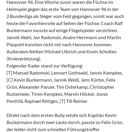
Hannover 96. Eine Woche zuvor waren die Füchse im
Heimspiel gegen das erste Team von Hannover 96 in der
2.Bundesliga als Sieger vom Feld gegangen, somit war auch
heute die Favoritenrolle auf Seiten der Füchse. Coach Ralf
Buckermann musste auf einige Flügelspieler verzichten.
Jannik Wahl, Jan Radomski, Andre Herrmann und Martin
Plaspohl konnten nicht mit nach Hannover kommen.
Außerdem fehlten Michael Ulbrich und Kevin Scholten
(Knieverletzung).
Folgender Kader stand zur Verfügung:
[T] Manuel Radomski, Lennart Gottwald, Jannis Kempkes,
[C] Kevin Buckermann, Jannik Weiß, Jens Kürbis, Felix
Grün, Alexander Panzer, Tim Osterkamp, Christopher
Rustemeier, Timm Kempkes, Marvin Höcker, Joose
Penttilä, Raphael Röttges, [T] Till Reimer
Direkt nach dem ersten Bully setzte sich Kapitän Kevin
Buckermann durch zwei Leute durch, passte zu Felix Grün,
der leider nicht zum schnellen Führungstreffer