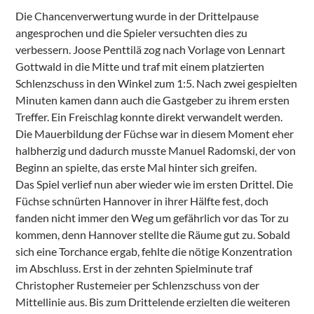
Die Chancenverwertung wurde in der Drittelpause
angesprochen und die Spieler versuchten dies zu
verbessern. Joose Penttilä zog nach Vorlage von Lennart
Gottwald in die Mitte und traf mit einem platzierten
Schlenzschuss in den Winkel zum 1:5. Nach zwei gespielten
Minuten kamen dann auch die Gastgeber zu ihrem ersten
Treffer. Ein Freischlag konnte direkt verwandelt werden.
Die Mauerbildung der Füchse war in diesem Moment eher
halbherzig und dadurch musste Manuel Radomski, der von
Beginn an spielte, das erste Mal hinter sich greifen.
Das Spiel verlief nun aber wieder wie im ersten Drittel. Die
Füchse schnürten Hannover in ihrer Hälfte fest, doch
fanden nicht immer den Weg um gefährlich vor das Tor zu
kommen, denn Hannover stellte die Räume gut zu. Sobald
sich eine Torchance ergab, fehlte die nötige Konzentration
im Abschluss. Erst in der zehnten Spielminute traf
Christopher Rustemeier per Schlenzschuss von der
Mittellinie aus. Bis zum Drittelende erzielten die weiteren