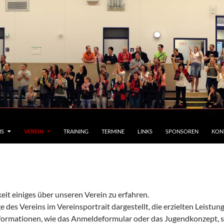
MS
VEREIN
TRAINING
TERMINE
LINKS
SPONSOREN
KON
eit einiges über unseren Verein zu erfahren.
e des Vereins im Vereinsportrait dargestellt, die erzielten Leistun
nformationen, wie das Anmeldeformular oder das Jugendkonzept, si