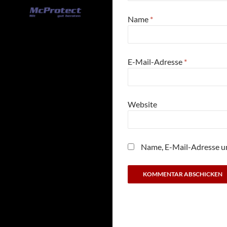
Name
*
E-Mail-Adresse
*
Website
Name, E-Mail-Adresse u