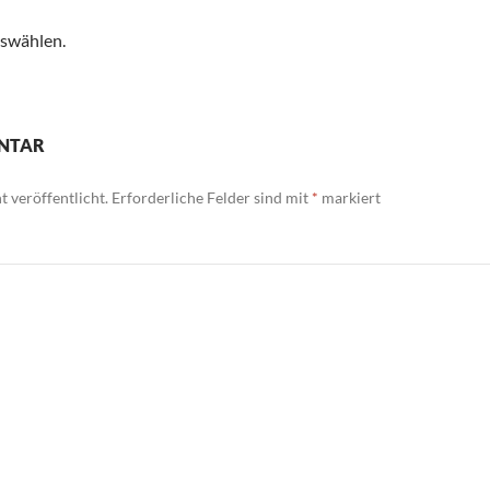
uswählen.
ENTAR
 veröffentlicht.
Erforderliche Felder sind mit
*
markiert