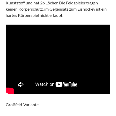
Kunststoff und hat 26 Löcher. Die Feldspieler tragen
keinen Körperschutz, im Gegensatz zum Eishockey ist ein
hartes Körperspiel nicht erlaubt.
Großfeld-Variante