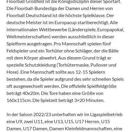
Floorball Großfeld ist die Königsdisziplin dieser Sportart.
Die Floorball-Bundesliga der Damen und Herren von
Floorball Deutschland ist die höchste Spielklasse. Der
deutsche Meister ist im Europacup startberechtigt. Alle
internationalen Wettbewerbe (Länderspiele, Europapokal,
Weltmeisterschaften) werden ausschließlich in dieser
Spielform ausgetragen. Pro Mannschaft spielen fünf
Feldspieler und ein Torhüter ohne Schläger, der die Bälle
mit dem Körper abwehrt. Aus diesem Grund trägt er
spezielle Schutzkleidung (Torhütermaske, Pullover und
Hose). Eine Mannschaft sollte aus 12-15 Spielern
bestehen, da die Spieler aufgrund des sehr schnellen Spiels
oft ausgewechselt werden. Die offizielle Spielfeldgröße
beträgt 40x20m. Die Tore haben eine Größe von
160x115cm. Die Spielzeit beträgt 3×20 Minuten.
In der Saison 2022/23 unterhalten wir im Ligaspielbetrieb
eine U9, zwei U11, eine U13, U15, U17 Herren, U15
Damen, U17 Damen, Damen Kleinfeldmannschaften, eine