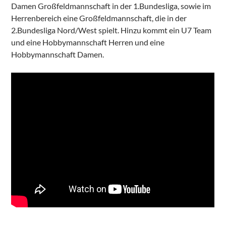
Damen Großfeldmannschaft in der 1.Bundesliga, sowie im
Herrenbereich eine Großfeldmannschaft, die in der
2.Bundesliga Nord/West spielt. Hinzu kommt ein U7 Team
und eine Hobbymannschaft Herren und eine
Hobbymannschaft Damen.