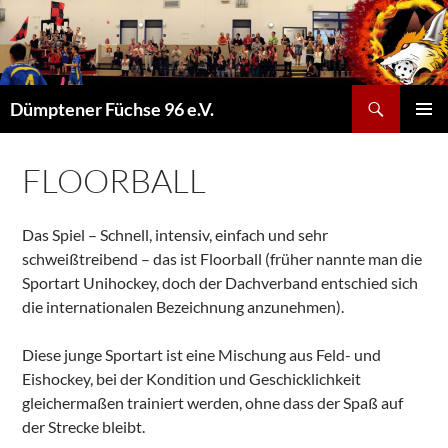
Suchen
Dümptener Füchse 96 e.V.
ZUM
PRIMÄR
INHALT
MENÜ
SPRINGEN
FLOORBALL
Das Spiel – Schnell, intensiv, einfach und sehr
schweißtreibend – das ist Floorball (früher nannte man die
Sportart Unihockey, doch der Dachverband entschied sich
die internationalen Bezeichnung anzunehmen).
Diese junge Sportart ist eine Mischung aus Feld- und
Eishockey, bei der Kondition und Geschicklichkeit
gleichermaßen trainiert werden, ohne dass der Spaß auf
der Strecke bleibt.