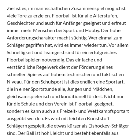
Ziel ist es, im mannschaflichen Zusammenspiel möglichst
viele Tore zu erzielen. Floorball ist für alle Alterstufen,
Geschlechter und auch für Anfänger geeignet und erfreut
immer mehr Menschen bei Sport und Hobby. Der hohe
Anforderungscharakter macht süchtig. Wer einmal zum
Schläger gegriffen hat, wird es immer wieder tun. Vor allem
Schnelligkeit und Teamgeist sind für ein erfolgreiches
Floorballspielen notwendig. Das einfache und
verständliche Regelwerk dient der Förderung eines
schnellen Spieles auf hohem technischen und taktischen
Niveau. Für den Schulsport ist dies endlich eine Sportart,
die in einer Sportstunde alle, Jungen und Mädchen,
gleichsam spielerisch und konditionell fördert. Nicht nur
für die Schule und den Verein ist Floorball geeignet,
sondern es kann auch als Freizeit- und Wettkampfsportart
ausgeübt werden. Es wird mit leichten Kunststoff-
Schlägern gespielt, die etwas kürzer als Eishockey-Schläger
sind. Der Ball ist hohl, leicht und besteht ebenfalls aus