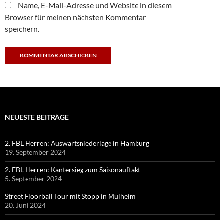
Name, E-Mail-Adresse und Website in diesem
Browser für meinen nächsten Kommentar
speichern.
NEUESTE BEITRÄGE
2. FBL Herren: Auswärtsniederlage in Hamburg
19. September 2024
2. FBL Herren: Kantersieg zum Saisonauftakt
5. September 2024
Street Floorball Tour mit Stopp in Mülheim
20. Juni 2024