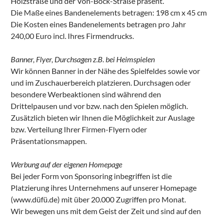
Holzstraße und der Von-Bock-Straße präsent.
Die Maße eines Bandenelements betragen: 198 cm x 45 cm
Die Kosten eines Bandenelements betragen pro Jahr
240,00 Euro incl. Ihres Firmendrucks.
Banner, Flyer, Durchsagen z.B. bei Heimspielen
Wir können Banner in der Nähe des Spielfeldes sowie vor
und im Zuschauerbereich platzieren. Durchsagen oder
besondere Werbeaktionen sind während den
Drittelpausen und vor bzw. nach den Spielen möglich.
Zusätzlich bieten wir Ihnen die Möglichkeit zur Auslage
bzw. Verteilung Ihrer Firmen-Flyern oder
Präsentationsmappen.
Werbung auf der eigenen Homepage
Bei jeder Form von Sponsoring inbegriffen ist die
Platzierung ihres Unternehmens auf unserer Homepage
(www.düfü.de) mit über 20.000 Zugriffen pro Monat.
Wir bewegen uns mit dem Geist der Zeit und sind auf den