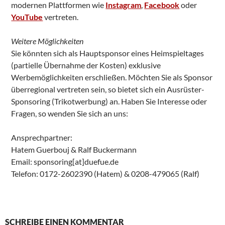
modernen Plattformen wie
Instagram
,
Facebook
oder
YouTube
vertreten.
Weitere Möglichkeiten
Sie könnten sich als Hauptsponsor eines Heimspieltages
(partielle Übernahme der Kosten) exklusive
Werbemöglichkeiten erschließen. Möchten Sie als Sponsor
überregional vertreten sein, so bietet sich ein Ausrüster-
Sponsoring (Trikotwerbung) an. Haben Sie Interesse oder
Fragen, so wenden Sie sich an uns:
Ansprechpartner:
Hatem Guerbouj & Ralf Buckermann
Email: sponsoring[at]duefue.de
Telefon: 0172-2602390 (Hatem) & 0208-479065 (Ralf)
SCHREIBE EINEN KOMMENTAR