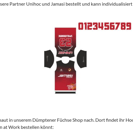
sere Partner Unihoc und Jamasi bestellt und kann individualisi
haut in unserem Dümptener Füchse Shop nach. Dort findet ihr Hoodie
 at Work bestellen könnt: