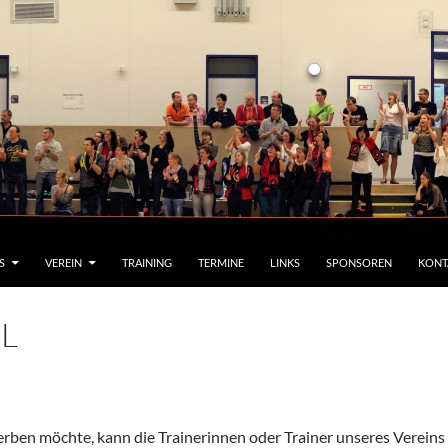
S
VEREIN
TRAINING
TERMINE
LINKS
SPONSOREN
KONT
L
erben möchte, kann die Trainerinnen oder Trainer unseres Vereins