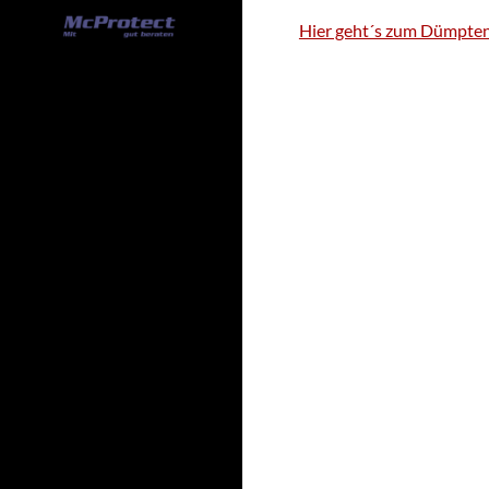
Hier geht´s zum Dümpte