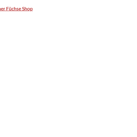
ner Füchse Shop