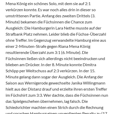
Mena König ein schönes Solo, mit dem sie auf 2:1
verkürzen konnte. Es war noch alles drin in dieser so
umstrittenen Partie. Anfang des zweiten Drittels (3.
Minute) bekamen die Füchsinnen die Chance zum
Ausgleich: Die Hamburgerin Lara Nethe musste auf der
Strafbank Platz nehmen. Leider blieb die Füchse-Überzahl
ohne Treffer. Im Gegenzug verwandelte Hamburg eine aus
einer 2-Minuten-Strafe gegen Riana Mena König
resultierende Überzahl zum 3:1 (6. Minute). Die
Füchsinnen ließen sich allerdings nicht beeindrucken und
blieben am Drücker. In der 8. Minute konnte Dimitra
Schöpp per Weitschuss auf 2:3 verkürzen. In der 15.
Minute gelang dann sogar der Ausgleich. Die Anfang der
Saison aus Wernigerode gewechselte Janika Willingmann
hielt aus der Distanz drauf und erzielte ihren ersten Treffer
im Füchshirt zum 3:3. Wer dachte, dass die Füchsinnen nun
das Spielgeschehen übernehmen, lag falsch. Die
Schiedsrichter machten einen Strich durch die Rechnung
und sprachen Hamburg einen unverdienten Penalty zu (17.