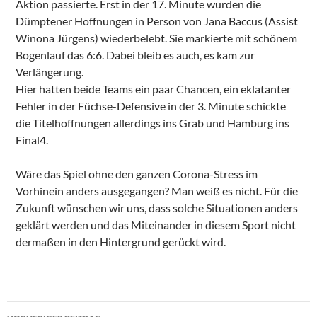
Aktion passierte. Erst in der 17. Minute wurden die
Dümptener Hoffnungen in Person von Jana Baccus (Assist
Winona Jürgens) wiederbelebt. Sie markierte mit schönem
Bogenlauf das 6:6. Dabei bleib es auch, es kam zur
Verlängerung.
Hier hatten beide Teams ein paar Chancen, ein eklatanter
Fehler in der Füchse-Defensive in der 3. Minute schickte
die Titelhoffnungen allerdings ins Grab und Hamburg ins
Final4.
Wäre das Spiel ohne den ganzen Corona-Stress im
Vorhinein anders ausgegangen? Man weiß es nicht. Für die
Zukunft wünschen wir uns, dass solche Situationen anders
geklärt werden und das Miteinander in diesem Sport nicht
dermaßen in den Hintergrund gerückt wird.
Beitragsnavigation