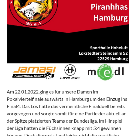
Am 22.01.2022 ging es für unsere Damen im
Pokalviertelfinale auswärts in Hamburg um den Einzug ins
Final4. Das Los hatte das vermeintliche Finalduell bereits
vorgezogen und sorgte somit für eine Partie der aktuell an
der Spitze platzierten Teams der Bundesliga. Im Hinspiel
der Liga hatten die Füchsinnen knapp mit 5:4 gewinnen
können. Doch diesmal stand leider nicht die sportliche