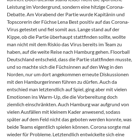
Leistung im Vordergrund, sondern eine hitzige Corona-
Debatte. Am Vorabend der Partie wurde Kapitänin und
Topscorerin der Füchse Lena Best positiv auf das Corona-
Virus getestet und fiel somit aus. Lange stand auf der
Kippe, ob die Partie überhaupt stattfinden sollte, wollte
man nicht mit dem Riskio das Virus bereits im Team zu
haben, auf die weite Reise nach Hamburg gehen. Floorball
Deutschland entscheid, dass die Partie stattfinden musste,
und so machte sich die Füchsinnen auf den Weg in den
Norden, nur um dort angekommen erneute Diskussionen
mit den Hamburgerinnen führen zu dürfen. Auch da
entschied man letztendlich auf Spiel, ging aber mit vielen
Emotionen ins Warm-Up, die die Vorbereitung doch
ziemlich einschränkten. Auch Hamburg war aufgrund von
vielen Ausfällen mit kleinem Kader anwesend, sodass
später auf dem Feld nicht das geboten werden konnte, was
beide Teams eigentlich spielen können. Corona sorgte mal
wieder für Probleme. Letztendlich entwickelte sich eine