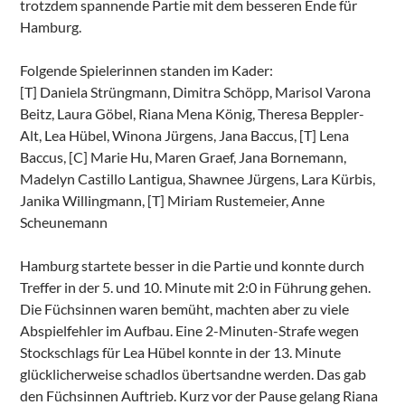
trotzdem spannende Partie mit dem besseren Ende für
Hamburg.
Folgende Spielerinnen standen im Kader:
[T] Daniela Strüngmann, Dimitra Schöpp, Marisol Varona
Beitz, Laura Göbel, Riana Mena König, Theresa Beppler-
Alt, Lea Hübel, Winona Jürgens, Jana Baccus, [T] Lena
Baccus, [C] Marie Hu, Maren Graef, Jana Bornemann,
Madelyn Castillo Lantigua, Shawnee Jürgens, Lara Kürbis,
Janika Willingmann, [T] Miriam Rustemeier, Anne
Scheunemann
Hamburg startete besser in die Partie und konnte durch
Treffer in der 5. und 10. Minute mit 2:0 in Führung gehen.
Die Füchsinnen waren bemüht, machten aber zu viele
Abspielfehler im Aufbau. Eine 2-Minuten-Strafe wegen
Stockschlags für Lea Hübel konnte in der 13. Minute
glücklicherweise schadlos übertsandne werden. Das gab
den Füchsinnen Auftrieb. Kurz vor der Pause gelang Riana