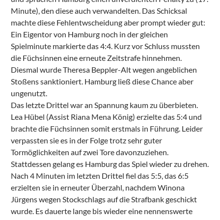
Minute), den diese auch verwandelten. Das Schicksal
machte diese Fehlentwscheidung aber prompt wieder gut:
Ein Eigentor von Hamburg noch in der gleichen
Spielminute markierte das 4:4. Kurz vor Schluss mussten
die Füchsinnen eine erneute Zeitstrafe hinnehmen.
Diesmal wurde Theresa Beppler-Alt wegen angeblichen
Stoßens sanktioniert. Hamburg ließ diese Chance aber
ungenutzt.
Das letzte Drittel war an Spannung kaum zu überbieten.
Lea Hübel (Assist Riana Mena König) erzielte das 5:4 und
brachte die Füchsinnen somit erstmals in Führung. Leider
verpassten sie es in der Folge trotz sehr guter
Tormöglichkeiten auf zwei Tore davonzuziehen.
Stattdessen gelang es Hamburg das Spiel wieder zu drehen.
Nach 4 Minuten im letzten Drittel fiel das 5:5, das 6:5
erzielten sie in erneuter Überzahl, nachdem Winona
Jürgens wegen Stockschlags auf die Strafbank geschickt
wurde. Es dauerte lange bis wieder eine nennenswerte