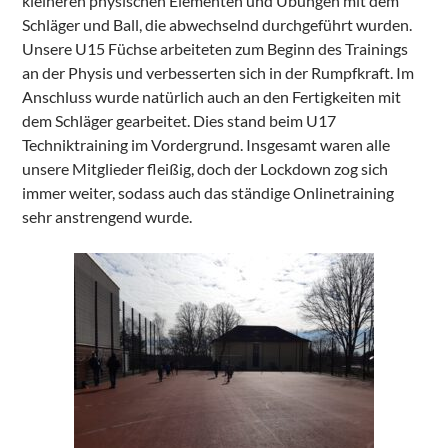
kleineren physischen Elementen und Übungen mit dem
Schläger und Ball, die abwechselnd durchgeführt wurden.
Unsere U15 Füchse arbeiteten zum Beginn des Trainings
an der Physis und verbesserten sich in der Rumpfkraft. Im
Anschluss wurde natürlich auch an den Fertigkeiten mit
dem Schläger gearbeitet. Dies stand beim U17
Techniktraining im Vordergrund. Insgesamt waren alle
unsere Mitglieder fleißig, doch der Lockdown zog sich
immer weiter, sodass auch das ständige Onlinetraining
sehr anstrengend wurde.