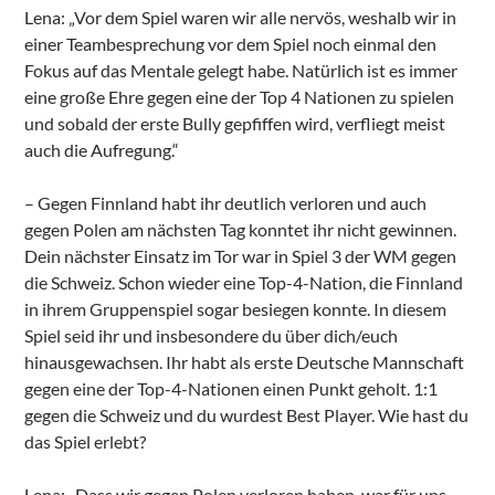
Lena: „Vor dem Spiel waren wir alle nervös, weshalb wir in
einer Teambesprechung vor dem Spiel noch einmal den
Fokus auf das Mentale gelegt habe. Natürlich ist es immer
eine große Ehre gegen eine der Top 4 Nationen zu spielen
und sobald der erste Bully gepfiffen wird, verfliegt meist
auch die Aufregung.“
– Gegen Finnland habt ihr deutlich verloren und auch
gegen Polen am nächsten Tag konntet ihr nicht gewinnen.
Dein nächster Einsatz im Tor war in Spiel 3 der WM gegen
die Schweiz. Schon wieder eine Top-4-Nation, die Finnland
in ihrem Gruppenspiel sogar besiegen konnte. In diesem
Spiel seid ihr und insbesondere du über dich/euch
hinausgewachsen. Ihr habt als erste Deutsche Mannschaft
gegen eine der Top-4-Nationen einen Punkt geholt. 1:1
gegen die Schweiz und du wurdest Best Player. Wie hast du
das Spiel erlebt?
Lena: „Dass wir gegen Polen verloren haben, war für uns