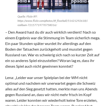
Quelle: Flickr IFF:
https://www.flickr.com/photos/iff_floorball/51421292618/i
n/album-72157719770758016/
– Den Award hast du dir auch wirklich verdient! Nach so
einem Ergebnis war die Stimmung im Team sicherlich mega.
Ein paar Stunden später wurdet ihr allerdings auf den
Boden der Tatsachen zurückgeholt und musstet gegen
Russland ran. War es schwierig sich nach so kurzer Zeit auf
ein so anderes Spiel einzustellen? Woran lag es, dass ihr
dieses Spiel auch nicht gewinnen konntet?
Lena: „Leider war unser Spielplan bei der WM nicht
optimal und nachdem wir unerwartet gegen die Schweiz
alles auf den Sieg gesetzt hatten, merkte man uns Abends
gegen Russland an, dass wir nicht mehr frisch im Kopf
waren. Leider konnten wir wiederholt keine Tore erzielen,
obwohl wir klar das bessere Team waren. Russland hat