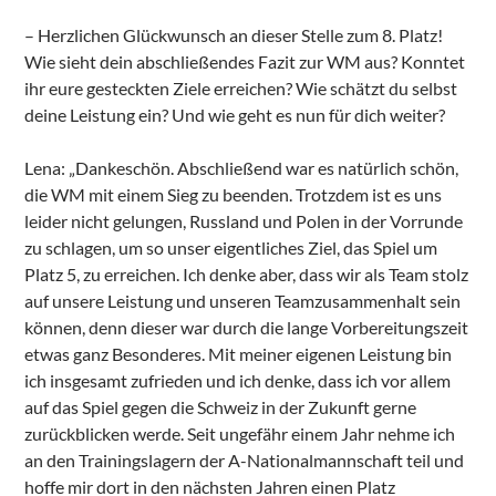
– Herzlichen Glückwunsch an dieser Stelle zum 8. Platz!
Wie sieht dein abschließendes Fazit zur WM aus? Konntet
ihr eure gesteckten Ziele erreichen? Wie schätzt du selbst
deine Leistung ein? Und wie geht es nun für dich weiter?
Lena: „Dankeschön. Abschließend war es natürlich schön,
die WM mit einem Sieg zu beenden. Trotzdem ist es uns
leider nicht gelungen, Russland und Polen in der Vorrunde
zu schlagen, um so unser eigentliches Ziel, das Spiel um
Platz 5, zu erreichen. Ich denke aber, dass wir als Team stolz
auf unsere Leistung und unseren Teamzusammenhalt sein
können, denn dieser war durch die lange Vorbereitungszeit
etwas ganz Besonderes. Mit meiner eigenen Leistung bin
ich insgesamt zufrieden und ich denke, dass ich vor allem
auf das Spiel gegen die Schweiz in der Zukunft gerne
zurückblicken werde. Seit ungefähr einem Jahr nehme ich
an den Trainingslagern der A-Nationalmannschaft teil und
hoffe mir dort in den nächsten Jahren einen Platz