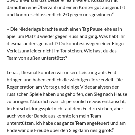
daraufhin eine Überzahl und einen Konter gut ausgenutzt
und konnte schlussendlich 2:0 gegen uns gewinnen.“
– Die Niederlage brachte euch einen Tag Pause, ehe es in
Spiel um Platz 8 wieder gegen Russland ging. Was habt ihr
diesmal anders gemacht? Du konntest wegen einer Finger-
Verletzung leider nicht im Tor stehen. Wie hast du das
Team von außen unterstützt?
Lena: „Diesmal konnten wir unsere Leistung aufs Feld
bringen und haben endlich die wichtigen Tore erzielt. Die
Regeneration am Vortag und einige Videoanalysen der
russischen Spiele haben uns geholfen, den Sieg nach Hause
zu bringen. Natürlich war ich persönlich etwas enttäuscht,
im Entscheidungsspiel nicht auf dem Feld zu stehen, aber
auch von der Bande aus konnte ich mein Team
unterstützen. Ich habe das ganze Team angefeuert und am
Ende war die Freude über den Sieg dann riesig groß.“