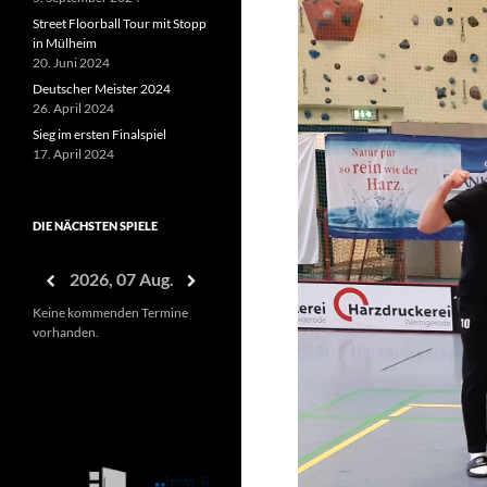
Street Floorball Tour mit Stopp
in Mülheim
20. Juni 2024
Deutscher Meister 2024
26. April 2024
Sieg im ersten Finalspiel
17. April 2024
DIE NÄCHSTEN SPIELE
2026, 07 Aug.
Keine kommenden Termine
vorhanden.