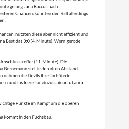
inute gelang Jana Baccus nach
eiteren Chancen, konnten den Ball allerdings
en.
hancen, nutzten diese aber nicht effizient und
ena Best das 3:0 (4. Minute). Wernigerode
Anschlusstreffer (11. Minute). Die
ana Bornemann stellte den alten Abstand
in nahmen die Devils ihre Torhüterin
ern und ins leere Tor einzuschieben. Laura
wichtige Punkte im Kampf um die oberen
mma kommt in den Fuchsbau.