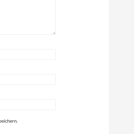
eichern.