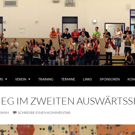
MS
VEREIN
TRAINING
TERMINE
LINKS
SPONSOREN
KON
IEG IM ZWEITEN AUSWÄRTSS
DMIN
SCHREIBE EINEN KOMMENTAR