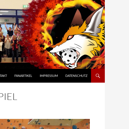
TAKT
FANARTIKEL
IMPRESSUM
DATENSCHUTZ
PIEL