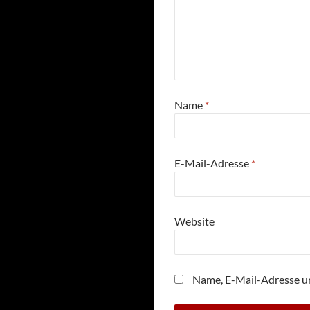
Name
*
E-Mail-Adresse
*
Website
Name, E-Mail-Adresse u