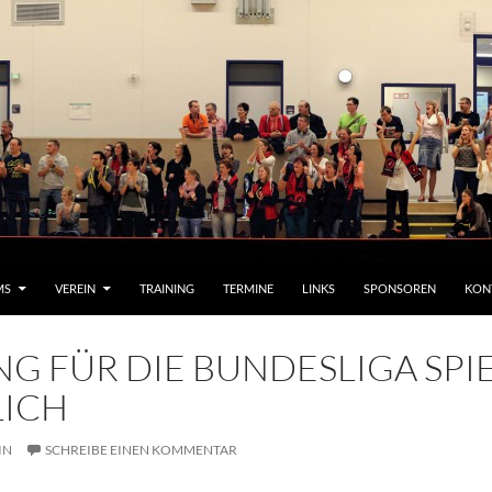
MS
VEREIN
TRAINING
TERMINE
LINKS
SPONSOREN
KON
 FÜR DIE BUNDESLIGA SPIEL
ICH
IN
SCHREIBE EINEN KOMMENTAR