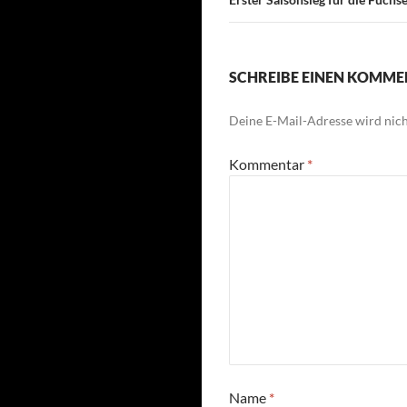
SCHREIBE EINEN KOMM
Deine E-Mail-Adresse wird nicht
Kommentar
*
Name
*