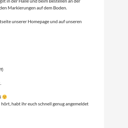
t in der Halle und beim Bestellen an der
gt den Markierungen auf dem Boden.
artseite unserer Homepage und auf unseren
f)
.
ei
s hört, habt ihr euch schnell genug angemeldet