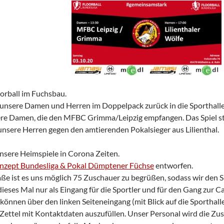
oorball im Fuchsbau.
sere Damen und Herren im Doppelpack zurück in die Sporthalle
e Damen, die den MFBC Grimma/Leipzig empfangen. Das Spiel st
nsere Herren gegen den amtierenden Pokalsieger aus Lilienthal.
nsere Heimspiele in Corona Zeiten.
nzept Bundesliga & Pokal Dümptener Füchse
entworfen.
raße ist es uns möglich 75 Zuschauer zu begrüßen, sodass wir den
eses Mal nur als Eingang für die Sportler und für den Gang zur Ca
können über den linken Seiteneingang (mit Blick auf die Sporthalle
in Zettel mit Kontaktdaten auszufüllen. Unser Personal wird die 