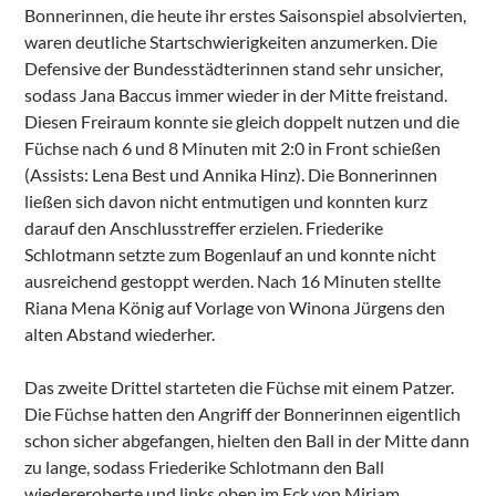
Bonnerinnen, die heute ihr erstes Saisonspiel absolvierten,
waren deutliche Startschwierigkeiten anzumerken. Die
Defensive der Bundesstädterinnen stand sehr unsicher,
sodass Jana Baccus immer wieder in der Mitte freistand.
Diesen Freiraum konnte sie gleich doppelt nutzen und die
Füchse nach 6 und 8 Minuten mit 2:0 in Front schießen
(Assists: Lena Best und Annika Hinz). Die Bonnerinnen
ließen sich davon nicht entmutigen und konnten kurz
darauf den Anschlusstreffer erzielen. Friederike
Schlotmann setzte zum Bogenlauf an und konnte nicht
ausreichend gestoppt werden. Nach 16 Minuten stellte
Riana Mena König auf Vorlage von Winona Jürgens den
alten Abstand wiederher.
Das zweite Drittel starteten die Füchse mit einem Patzer.
Die Füchse hatten den Angriff der Bonnerinnen eigentlich
schon sicher abgefangen, hielten den Ball in der Mitte dann
zu lange, sodass Friederike Schlotmann den Ball
wiedereroberte und links oben im Eck von Miriam