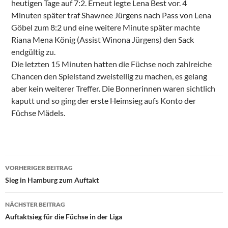
heutigen Tage auf 7:2. Erneut legte Lena Best vor. 4
Minuten später traf Shawnee Jürgens nach Pass von Lena
Göbel zum 8:2 und eine weitere Minute später machte
Riana Mena König (Assist Winona Jürgens) den Sack
endgültig zu.
Die letzten 15 Minuten hatten die Füchse noch zahlreiche
Chancen den Spielstand zweistellig zu machen, es gelang
aber kein weiterer Treffer. Die Bonnerinnen waren sichtlich
kaputt und so ging der erste Heimsieg aufs Konto der
Füchse Mädels.
Beitragsnavigation
VORHERIGER BEITRAG
Sieg in Hamburg zum Auftakt
NÄCHSTER BEITRAG
Auftaktsieg für die Füchse in der Liga