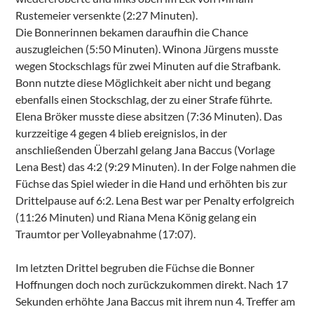
Rustemeier versenkte (2:27 Minuten).
Die Bonnerinnen bekamen daraufhin die Chance
auszugleichen (5:50 Minuten). Winona Jürgens musste
wegen Stockschlags für zwei Minuten auf die Strafbank.
Bonn nutzte diese Möglichkeit aber nicht und begang
ebenfalls einen Stockschlag, der zu einer Strafe führte.
Elena Bröker musste diese absitzen (7:36 Minuten). Das
kurzzeitige 4 gegen 4 blieb ereignislos, in der
anschließenden Überzahl gelang Jana Baccus (Vorlage
Lena Best) das 4:2 (9:29 Minuten). In der Folge nahmen die
Füchse das Spiel wieder in die Hand und erhöhten bis zur
Drittelpause auf 6:2. Lena Best war per Penalty erfolgreich
(11:26 Minuten) und Riana Mena König gelang ein
Traumtor per Volleyabnahme (17:07).
Im letzten Drittel begruben die Füchse die Bonner
Hoffnungen doch noch zurückzukommen direkt. Nach 17
Sekunden erhöhte Jana Baccus mit ihrem nun 4. Treffer am