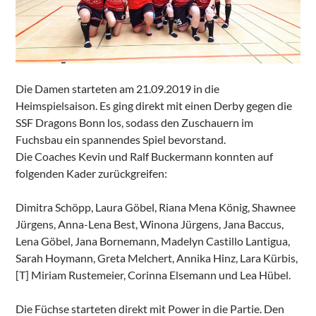
Die Damen starteten am 21.09.2019 in die
Heimspielsaison. Es ging direkt mit einen Derby gegen die
SSF Dragons Bonn los, sodass den Zuschauern im
Fuchsbau ein spannendes Spiel bevorstand.
Die Coaches Kevin und Ralf Buckermann konnten auf
folgenden Kader zurückgreifen:
Dimitra Schöpp, Laura Göbel, Riana Mena König, Shawnee
Jürgens, Anna-Lena Best, Winona Jürgens, Jana Baccus,
Lena Göbel, Jana Bornemann, Madelyn Castillo Lantigua,
Sarah Hoymann, Greta Melchert, Annika Hinz, Lara Kürbis,
[T] Miriam Rustemeier, Corinna Elsemann und Lea Hübel.
Die Füchse starteten direkt mit Power in die Partie. Den