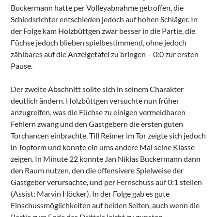
Buckermann hatte per Volleyabnahme getroffen, die
Schiedsrichter entschieden jedoch auf hohen Schläger. In
der Folge kam Holzbüttgen zwar besser in die Partie, die
Füchse jedoch blieben spielbestimmend, ohne jedoch
zählbares auf die Anzeigetafel zu bringen – 0:0 zur ersten
Pause.
Der zweite Abschnitt sollte sich in seinem Charakter
deutlich ändern. Holzbüttgen versuchte nun früher
anzugreifen, was die Füchse zu einigen vermeidbaren
Fehlern zwang und den Gastgebern die ersten guten
Torchancen einbrachte. Till Reimer im Tor zeigte sich jedoch
in Topform und konnte ein ums andere Mal seine Klasse
zeigen. In Minute 22 konnte Jan Niklas Buckermann dann
den Raum nutzen, den die offensivere Spielweise der
Gastgeber verursachte, und per Fernschuss auf 0:1 stellen
(Assist: Marvin Höcker). In der Folge gab es gute
Einschussmöglichkeiten auf beiden Seiten, auch wenn die
Partie zum Ende des Drittels leicht zu gunsten