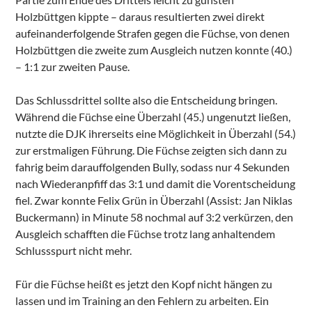
Holzbüttgen kippte – daraus resultierten zwei direkt
aufeinanderfolgende Strafen gegen die Füchse, von denen
Holzbüttgen die zweite zum Ausgleich nutzen konnte (40.)
– 1:1 zur zweiten Pause.
Das Schlussdrittel sollte also die Entscheidung bringen.
Während die Füchse eine Überzahl (45.) ungenutzt ließen,
nutzte die DJK ihrerseits eine Möglichkeit in Überzahl (54.)
zur erstmaligen Führung. Die Füchse zeigten sich dann zu
fahrig beim darauffolgenden Bully, sodass nur 4 Sekunden
nach Wiederanpfiff das 3:1 und damit die Vorentscheidung
fiel. Zwar konnte Felix Grün in Überzahl (Assist: Jan Niklas
Buckermann) in Minute 58 nochmal auf 3:2 verkürzen, den
Ausgleich schafften die Füchse trotz lang anhaltendem
Schlussspurt nicht mehr.
Für die Füchse heißt es jetzt den Kopf nicht hängen zu
lassen und im Training an den Fehlern zu arbeiten. Ein