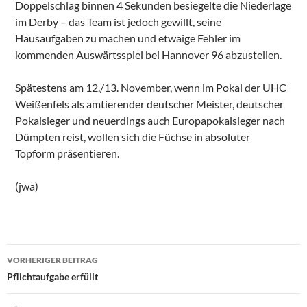
Doppelschlag binnen 4 Sekunden besiegelte die Niederlage
im Derby – das Team ist jedoch gewillt, seine
Hausaufgaben zu machen und etwaige Fehler im
kommenden Auswärtsspiel bei Hannover 96 abzustellen.
Spätestens am 12./13. November, wenn im Pokal der UHC
Weißenfels als amtierender deutscher Meister, deutscher
Pokalsieger und neuerdings auch Europapokalsieger nach
Dümpten reist, wollen sich die Füchse in absoluter
Topform präsentieren.
(jwa)
Beitragsnavigation
VORHERIGER BEITRAG
Pflichtaufgabe erfüllt