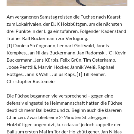
Am verganenen Samstag reisten die Füchse nach Kaarst
zum Lokalrivalen, der DJK Holzbüttgen, um die nächsten
drei Punkte in der Liga einzufahren. Folgender Kader stand
Trainer Ralf Buckermann zur Verfügung:
[T] Daniela Strüngmann, Lennart Gottwald, Jannis
Kempkes, Jan Niklas Buckermann, Jan Radomski, [C] Kevin
Buckermann, Jens Kürbis, Felix Grün, Tim Osterkamp,
Joose Penttilä, Marvin Höcker, Jannik Weiß, Raphael
Röttges, Jannik Wahl, Julius Kaps, [T] Till Reimer,
Christopher Rustemeier
Die Füchse begannen vielversprechend – gegen eine
defensiv eingestellte Heimmannschaft hatten die Füchse
deutlich mehr Ballbesitz und zu Beginn auch die klareren
Chancen. Zwar blieb eine 2-Minuten Strafe gegen
Holzbüttgen ungenutzt, kurz darauf jedoch zappelte der
Ball zum ersten Mal im Tor der Holzbüttgener. Jan Niklas