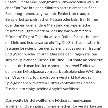
unsere Füchse eine ihrer größten Schwachstellen war/ist,
aber fünf Tore in sieben Minuten hatte niemand auf der
Rechnung stehen. Ungewohnte Fehler traten auf, zum
Beispiel bei ganz einfachen Pässen oder beim Ball führen
oder das ein oder andere Mal stand der gegnerische
Stürmer völlig frei vor dem Tor. Und was war mit den
Stürmern? Es gibt Tage, da will der Ball einfach nicht über
die Linie und heute war so ein Tag. Die Zuschauer sahen in
fassungslose Gesichter der Spieler. „Ist das nur ein Traum?“
und „Wann wache ich auf?“ Diese beiden Fragen stellten
sich die Spieler der Füchse. Ein Time-Out sollte als Weckruf
dienen, doch man kassierte noch einmal zwei Treffer vor
der ersten Drittelpause vom stark aufspielenden WFC, der
den Druck mit Erfolg nach vorne verstärkt hatte, das
Spielgeschehen im ersten Drittel kontrollierte und den
Zuschauern einige schöne Angriffe vorführte.
Das zweite Drittel wollten die Füchse aufmerksamer
angehen und den Zug zum gegnerischen Tor verstärken um