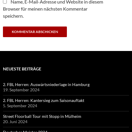
Name, E-Mail-Adresse und Website in diesem
Browser für meinen nächsten Kommentar
speichern.
NEUESTE BEITRÄGE
2. FBL Herren: Auswärtsniederlage in Hamburg
19. September 2024
2. FBL Herren: Kantersieg zum Saisonauftakt
5. September 2024
Street Floorball Tour mit Stopp in Mülheim
20. Juni 2024