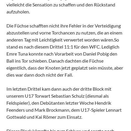
vielleicht die Sensation zu schaffen und den Rückstand
aufzuholen.
Die Füchse schafften nicht ihre Fehler in der Verteidigung
abzustellen und vorne Torchancen zu nutzen, die an einem
anderen Tag mit Leichtigkeit verwertet worden wären.So
stand es nach diesem Drittel 11:1 für den WFC. Lediglich
Emre Tuna konnte nach Vorarbeit von Daniel Pobig den
Ball ins Tor schieben. Danach dachten die Füchse
eigentlich, dass der Knoten jetzt geplatzt sein müsste, aber
dies war dann doch nicht der Fall.
Im letzten Drittel kam dann auch der dritte Block mit
unserem U17 Torwart Sebastian Schulz (diesmal als
Feldspieler), den Debütanten letzter Woche Hendrik
Feenders und Mark Brockmann, dem U17-Spieler Lennart
Gottwald und Kai Römer zum Einsatz.
Dieser Block kämpfte bis zum Schluss und sorgte noch