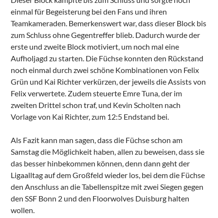
einmal für Begeisterung bei den Fans und ihren
Teamkameraden. Bemerkenswert war, dass dieser Block bis
zum Schluss ohne Gegentreffer blieb. Dadurch wurde der
erste und zweite Block motiviert, um noch mal eine
Aufholjagd zu starten. Die Füchse konnten den Rückstand
noch einmal durch zwei schöne Kombinationen von Felix
Grün und Kai Richter verkürzen, der jeweils die Assists von
Felix verwertete. Zudem steuerte Emre Tuna, der im
zweiten Drittel schon traf, und Kevin Scholten nach
Vorlage von Kai Richter, zum 12:5 Endstand bei.
Als Fazit kann man sagen, dass die Füchse schon am
Samstag die Möglichkeit haben, allen zu beweisen, dass sie
das besser hinbekommen können, denn dann geht der
Ligaalltag auf dem Großfeld wieder los, bei dem die Füchse
den Anschluss an die Tabellenspitze mit zwei Siegen gegen
den SSF Bonn 2 und den Floorwolves Duisburg halten
wollen.