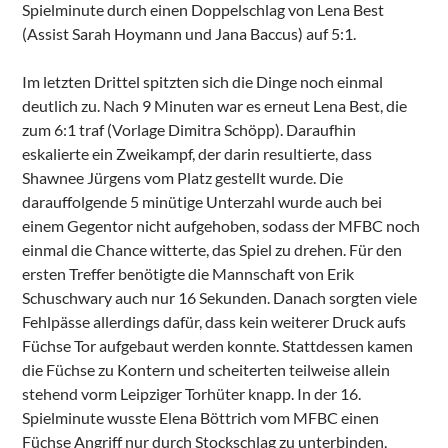
Spielminute durch einen Doppelschlag von Lena Best
(Assist Sarah Hoymann und Jana Baccus) auf 5:1.
Im letzten Drittel spitzten sich die Dinge noch einmal
deutlich zu. Nach 9 Minuten war es erneut Lena Best, die
zum 6:1 traf (Vorlage Dimitra Schöpp). Daraufhin
eskalierte ein Zweikampf, der darin resultierte, dass
Shawnee Jürgens vom Platz gestellt wurde. Die
darauffolgende 5 minütige Unterzahl wurde auch bei
einem Gegentor nicht aufgehoben, sodass der MFBC noch
einmal die Chance witterte, das Spiel zu drehen. Für den
ersten Treffer benötigte die Mannschaft von Erik
Schuschwary auch nur 16 Sekunden. Danach sorgten viele
Fehlpässe allerdings dafür, dass kein weiterer Druck aufs
Füchse Tor aufgebaut werden konnte. Stattdessen kamen
die Füchse zu Kontern und scheiterten teilweise allein
stehend vorm Leipziger Torhüter knapp. In der 16.
Spielminute wusste Elena Böttrich vom MFBC einen
Füchse Angriff nur durch Stockschlag zu unterbinden,