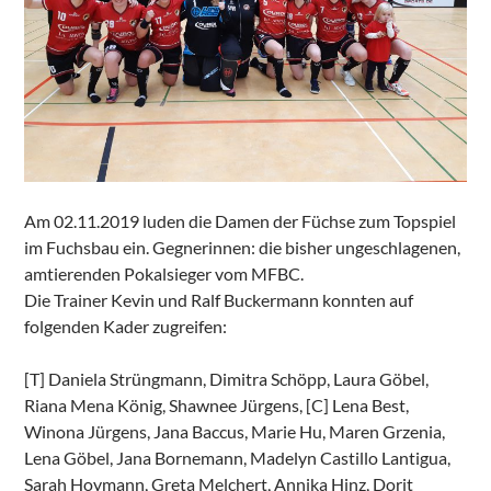
Am 02.11.2019 luden die Damen der Füchse zum Topspiel
im Fuchsbau ein. Gegnerinnen: die bisher ungeschlagenen,
amtierenden Pokalsieger vom MFBC.
Die Trainer Kevin und Ralf Buckermann konnten auf
folgenden Kader zugreifen:
[T] Daniela Strüngmann, Dimitra Schöpp, Laura Göbel,
Riana Mena König, Shawnee Jürgens, [C] Lena Best,
Winona Jürgens, Jana Baccus, Marie Hu, Maren Grzenia,
Lena Göbel, Jana Bornemann, Madelyn Castillo Lantigua,
Sarah Hoymann, Greta Melchert, Annika Hinz, Dorit