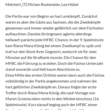
Melchert, [T] Miriam Rustemeier, Lea Hübel
Die Partie war von Beginn an hart umkämpft. Zunächst
waren es aber die Gäste aus Sachsen, die die Zweikämpfe
gewannen und immer wieder gefährlich vor dem Füchsetor
auftauchten. Daniela Strüngmann agierte allerdings
hellwach parierte jede MFBC Chance. In der 9. Spielminute
kam Riana Mena König bei einem Zweikampf zu spät und
traf nur den Stock ihrer Gegnerin, wodurch sie für zwei
Minuten auf die Strafbank musste. Die Chance für den
MFBC die Führung zu erzielen. Doch die Füchse Unterzahl
stand souverän und ließ kaum Abschüsse zu.
Etwa Mitte des ersten Drittels waren dann auch die Füchse
vollständig in der Partie angekommen und nahmen die
hart geführten Zweikämpfe an. Daraus folgte der erste
Treffer durch Riana Mena König, die nach Vorlage von
Maren Grzenia oben rechts in den Winkel einschoss (16.
Spielminute). Kurz darauf beging auch der MFBC einen