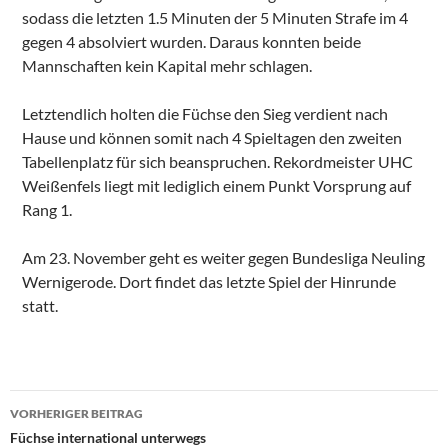
sodass die letzten 1.5 Minuten der 5 Minuten Strafe im 4
gegen 4 absolviert wurden. Daraus konnten beide
Mannschaften kein Kapital mehr schlagen.
Letztendlich holten die Füchse den Sieg verdient nach
Hause und können somit nach 4 Spieltagen den zweiten
Tabellenplatz für sich beanspruchen. Rekordmeister UHC
Weißenfels liegt mit lediglich einem Punkt Vorsprung auf
Rang 1.
Am 23. November geht es weiter gegen Bundesliga Neuling
Wernigerode. Dort findet das letzte Spiel der Hinrunde
statt.
Beitragsnavigation
VORHERIGER BEITRAG
Füchse international unterwegs