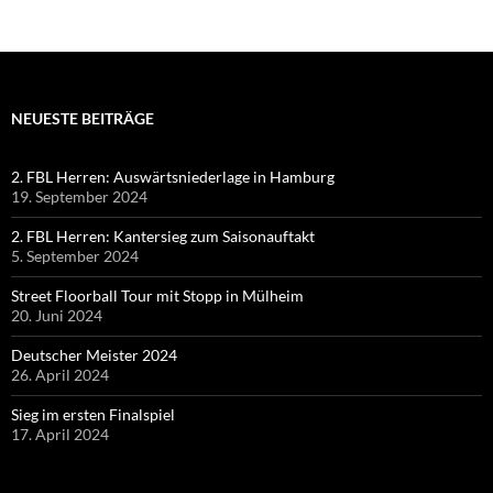
NEUESTE BEITRÄGE
2. FBL Herren: Auswärtsniederlage in Hamburg
19. September 2024
2. FBL Herren: Kantersieg zum Saisonauftakt
5. September 2024
Street Floorball Tour mit Stopp in Mülheim
20. Juni 2024
Deutscher Meister 2024
26. April 2024
Sieg im ersten Finalspiel
17. April 2024