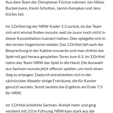
Aus dem Team der Dümptener Füchse nahmen Jan Niklas
Buckermann, Kevin Scholten, Jannis Kempkes und Jens
Kürbis teil.
Im 1.Drittel lag der NRW-Kader 1:3 zurück, da das Team
sich erst einmal finden musste, weil sie zuvor noch nicht in
dieser Konstellation trainiert hatten. Dies spiegelte sich in
den ersten Gegentoren wieder. Das 2.Drittel lief nach der
Besprechung in der Kabine souverän und man drehte das
Spiel mit gut heraus gespielten Toren zum 4:3. Im 3.Drittel
nahm das Team-NRW das Spiel in die Hand. Die Auswahl
aus Sachsen musste jetzt offensiv spielen, um noch einen
Sieg zu erlangen. Dadurch entwickelten sich in der
sächsischen Abwehr einige Freiräume, die für Konter
genutzt wurden. Somit lautete das Ergebnis am Ende 7:3
für NRW.
Im 1.Drittel arbeitete Sachsen-Anhalt mehr und ging
verdient mit 2:0 in Führung. NRW kam stark aus der