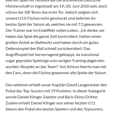
Meisterschaft in Ingolstadt am 19./20. Juni 2010 sein, doch
schoss der SSF Bonn das erste Tor. Jedoch zeigten sich
unsere U13-Füchse nicht geschockt und lieferten ihr
bestes Spiel der Saison ab, welches sie mit 7:2 gewannen.
Der Trainer war im Endeffekt vollen Lobes: „Ich denke, wir
haben das Spiel die ganze Zeit kontrolliert, hatten einen
großen Anteil an Ballbesitz und haben durch ein gutes
Defensivspiel den Ball schnell zurückerobert. Das
Angriffsspiel hat hervorragend geklappt, da manchmal
sogar geprobte Spielzüge vom vorigen Training abgerufen
wurden. Respekt an das Team!“ Am Schluss feierte man mit
den Fans, denn die Füchse gewannen alle Spiele der Saison.
Des weiteren erhielt unser Kapitän David Langenecker den
Pokal des Top-Scorers mit 59 Punkten. In dieser Kategorie
wurde Daniel Klinger Zweiter und Baris Ekinci Dritter.
Zudem erhielt Daniel Klinger von seiner letzten U11
Saison den Pokal des besten Spielers und des Topscorers.