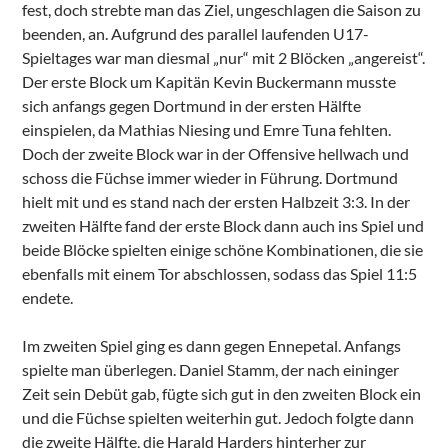
fest, doch strebte man das Ziel, ungeschlagen die Saison zu
beenden, an. Aufgrund des parallel laufenden U17-
Spieltages war man diesmal „nur“ mit 2 Blöcken „angereist“.
Der erste Block um Kapitän Kevin Buckermann musste
sich anfangs gegen Dortmund in der ersten Hälfte
einspielen, da Mathias Niesing und Emre Tuna fehlten.
Doch der zweite Block war in der Offensive hellwach und
schoss die Füchse immer wieder in Führung. Dortmund
hielt mit und es stand nach der ersten Halbzeit 3:3. In der
zweiten Hälfte fand der erste Block dann auch ins Spiel und
beide Blöcke spielten einige schöne Kombinationen, die sie
ebenfalls mit einem Tor abschlossen, sodass das Spiel 11:5
endete.
Im zweiten Spiel ging es dann gegen Ennepetal. Anfangs
spielte man überlegen. Daniel Stamm, der nach eininger
Zeit sein Debüt gab, fügte sich gut in den zweiten Block ein
und die Füchse spielten weiterhin gut. Jedoch folgte dann
die zweite Hälfte, die Harald Harders hinterher zur