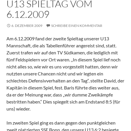
U13 SPIELTAG VOM
6.12.2009
6. DEZEMBER 2009
SCHREIBE EINEN KOMMENTAR
Am 6.12.2009 fand der zweite Spieltag unserer U13
Mannschaft, die als Tabellenführer angereist sind, statt.
Zuerst trafen wir auf den TV Südkamen, die lediglich mit
fünf Feldspielern vor Ort waren. „In diesem Spiel lief noch
nicht alles so, wie wir es uns vorgestellt hatten, denn wir
nutzten unsere Chancen nicht und wir legten ein
schlechtes Defensivverhalten an den Tag“, stellte David, der
Kapitän in diesem Spiel, fest. Baris führte dies weiter aus,
da er der Meinung war, dass „wir dumme Zweikämpfe
bestritten haben.“ Dies spiegelt sich am Endstand 8:5 (für
uns) wieder.
Im zweiten Spiel ging es dann gegen den punktgleichen
zweit platzierten SSF Bonn, den unsere U13 6:2 besiegte.