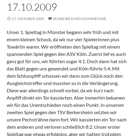
17.10.2009
17. OKTOBER 2009
SCHREIBE EINEN KOMMENTAR
Unser 1. Spieltag in Münster begann sehr früh und mit
einem kleinen Schock, da wir nur vier Spielerinnen plus
Towärtin waren. Wir eröffneten den Spieltag mit einem
spannenden Spiel gegen den ASV Köln. Zuerst lief es auch
ganz gut für uns, wir führten sogar 4:1. Doch dann hat sich
das Blatt gegen uns gewendet und Köln führte 5:4. Mit
dem Schlusspfiff schossen wir dann zum Glück noch den
Ausgleichstreffer und mussten so in die Verlängerung.
Diese war allerdings schnell vorbei, da wir kurz nach
Anpfiff direkt ein Tor kassierten. Aber immerhin bekamen
wir für das Unentschieden noch einen Punkt. In unserem
zweiten Spiel gegen den TSV Berkersheim setzten wir
unsere Pechsträhne dann fort. Wir kassierten ein Tor nach
dem anderen und verloren schließlich 8:2. Unser erster
Spieltag war etwas erfolgslos, aber wir hatten trotzdem