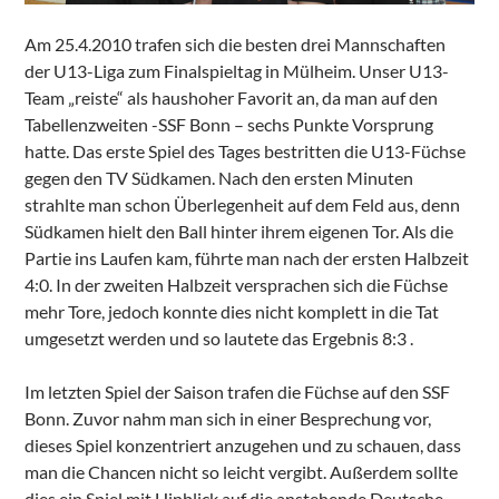
Am 25.4.2010 trafen sich die besten drei Mannschaften
der U13-Liga zum Finalspieltag in Mülheim. Unser U13-
Team „reiste“ als haushoher Favorit an, da man auf den
Tabellenzweiten -SSF Bonn – sechs Punkte Vorsprung
hatte. Das erste Spiel des Tages bestritten die U13-Füchse
gegen den TV Südkamen. Nach den ersten Minuten
strahlte man schon Überlegenheit auf dem Feld aus, denn
Südkamen hielt den Ball hinter ihrem eigenen Tor. Als die
Partie ins Laufen kam, führte man nach der ersten Halbzeit
4:0. In der zweiten Halbzeit versprachen sich die Füchse
mehr Tore, jedoch konnte dies nicht komplett in die Tat
umgesetzt werden und so lautete das Ergebnis 8:3 .
Im letzten Spiel der Saison trafen die Füchse auf den SSF
Bonn. Zuvor nahm man sich in einer Besprechung vor,
dieses Spiel konzentriert anzugehen und zu schauen, dass
man die Chancen nicht so leicht vergibt. Außerdem sollte
dies ein Spiel mit Hinblick auf die anstehende Deutsche