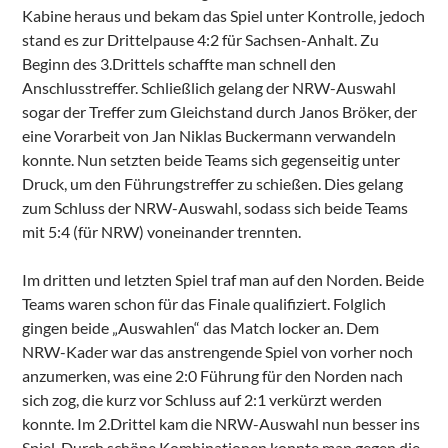
Kabine heraus und bekam das Spiel unter Kontrolle, jedoch
stand es zur Drittelpause 4:2 für Sachsen-Anhalt. Zu
Beginn des 3.Drittels schaffte man schnell den
Anschlusstreffer. Schließlich gelang der NRW-Auswahl
sogar der Treffer zum Gleichstand durch Janos Bröker, der
eine Vorarbeit von Jan Niklas Buckermann verwandeln
konnte. Nun setzten beide Teams sich gegenseitig unter
Druck, um den Führungstreffer zu schießen. Dies gelang
zum Schluss der NRW-Auswahl, sodass sich beide Teams
mit 5:4 (für NRW) voneinander trennten.
Im dritten und letzten Spiel traf man auf den Norden. Beide
Teams waren schon für das Finale qualifiziert. Folglich
gingen beide „Auswahlen“ das Match locker an. Dem
NRW-Kader war das anstrengende Spiel von vorher noch
anzumerken, was eine 2:0 Führung für den Norden nach
sich zog, die kurz vor Schluss auf 2:1 verkürzt werden
konnte. Im 2.Drittel kam die NRW-Auswahl nun besser ins
Spiel. Durch schöne Kombinationen konnte man gegen die