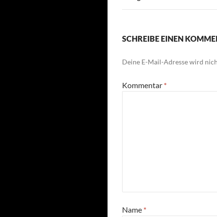
SCHREIBE EINEN KOMM
Deine E-Mail-Adresse wird nicht
Kommentar
*
Name
*