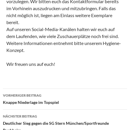
vorzulegen. Wir bitten euch das Kontaktformular bereits
im Vorhinein auszudrucken und mitzubringen. Falls das
nicht möglich ist, liegen am Einlass weitere Exemplare
bereit.
Auf unseren Social-Media-Kanälen halten wir euch auf
dem Laufenden, wie viele Zuschauerplätze noch frei sind.
Weitere Informationen entnehmt bitte unserem Hygiene-
Konzept.
Wir freuen uns auf euch!
Beitragsnavigation
VORHERIGER BEITRAG
Knappe Niederlage im Topspiel
NÄCHSTER BEITRAG
Deutlicher Sieg gegen die SG Stern München/Sportfreunde