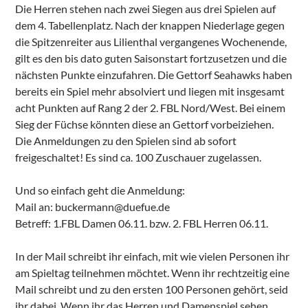
Die Herren stehen nach zwei Siegen aus drei Spielen auf
dem 4. Tabellenplatz. Nach der knappen Niederlage gegen
die Spitzenreiter aus Lilienthal vergangenes Wochenende,
gilt es den bis dato guten Saisonstart fortzusetzen und die
nächsten Punkte einzufahren. Die Gettorf Seahawks haben
bereits ein Spiel mehr absolviert und liegen mit insgesamt
acht Punkten auf Rang 2 der 2. FBL Nord/West. Bei einem
Sieg der Füchse könnten diese an Gettorf vorbeiziehen.
Die Anmeldungen zu den Spielen sind ab sofort
freigeschaltet! Es sind ca. 100 Zuschauer zugelassen.
Und so einfach geht die Anmeldung:
Mail an: buckermann@duefue.de
Betreff: 1.FBL Damen 06.11. bzw. 2. FBL Herren 06.11.
In der Mail schreibt ihr einfach, mit wie vielen Personen ihr
am Spieltag teilnehmen möchtet. Wenn ihr rechtzeitig eine
Mail schreibt und zu den ersten 100 Personen gehört, seid
ihr dabei. Wenn ihr das Herren und Damenspiel sehen