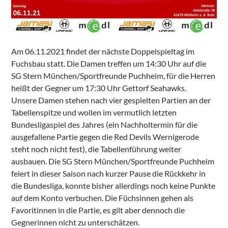
Am 06.11.2021 findet der nächste Doppelspieltag im
Fuchsbau statt. Die Damen treffen um 14:30 Uhr auf die
SG Stern München/Sportfreunde Puchheim, für die Herren
heißt der Gegner um 17:30 Uhr Gettorf Seahawks.
Unsere Damen stehen nach vier gespielten Partien an der
Tabellenspitze und wollen im vermutlich letzten
Bundesligaspiel des Jahres (ein Nachholtermin für die
ausgefallene Partie gegen die Red Devils Wernigerode
steht noch nicht fest), die Tabellenführung weiter
ausbauen. Die SG Stern München/Sportfreunde Puchheim
feiert in dieser Saison nach kurzer Pause die Rückkehr in
die Bundesliga, konnte bisher allerdings noch keine Punkte
auf dem Konto verbuchen. Die Füchsinnen gehen als
Favoritinnen in die Partie, es gilt aber dennoch die
Gegnerinnen nicht zu unterschätzen.