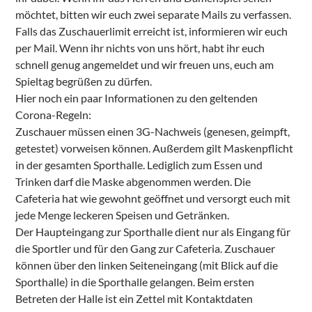
möchtet, bitten wir euch zwei separate Mails zu verfassen.
Falls das Zuschauerlimit erreicht ist, informieren wir euch
per Mail. Wenn ihr nichts von uns hört, habt ihr euch
schnell genug angemeldet und wir freuen uns, euch am
Spieltag begrüßen zu dürfen.
Hier noch ein paar Informationen zu den geltenden
Corona-Regeln:
Zuschauer müssen einen 3G-Nachweis (genesen, geimpft,
getestet) vorweisen können. Außerdem gilt Maskenpflicht
in der gesamten Sporthalle. Lediglich zum Essen und
Trinken darf die Maske abgenommen werden. Die
Cafeteria hat wie gewohnt geöffnet und versorgt euch mit
jede Menge leckeren Speisen und Getränken.
Der Haupteingang zur Sporthalle dient nur als Eingang für
die Sportler und für den Gang zur Cafeteria. Zuschauer
können über den linken Seiteneingang (mit Blick auf die
Sporthalle) in die Sporthalle gelangen. Beim ersten
Betreten der Halle ist ein Zettel mit Kontaktdaten