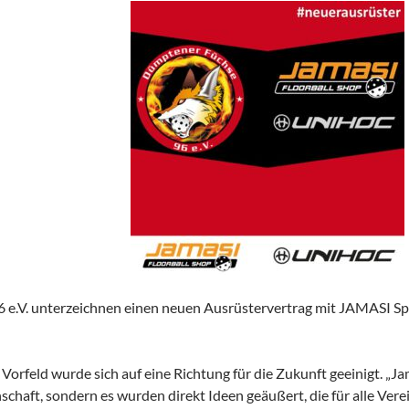
 e.V. unterzeichnen einen neuen Ausrüstervertrag mit JAMASI Sp
Vorfeld wurde sich auf eine Richtung für die Zukunft geeinigt. „Ja
aft, sondern es wurden direkt Ideen geäußert, die für alle Verei