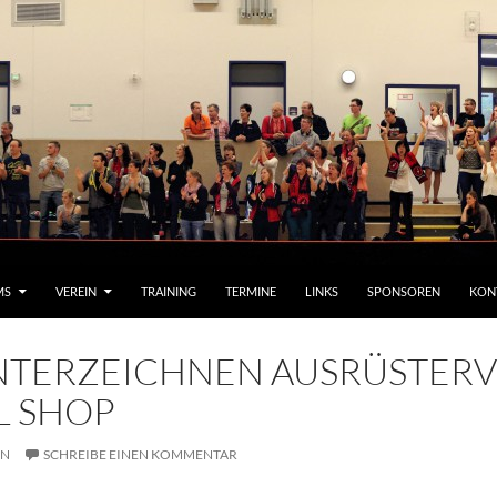
MS
VEREIN
TRAINING
TERMINE
LINKS
SPONSOREN
KON
NTERZEICHNEN AUSRÜSTERVE
L SHOP
IN
SCHREIBE EINEN KOMMENTAR