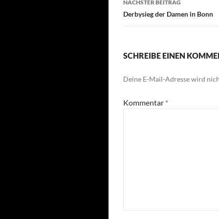
NÄCHSTER BEITRAG
Derbysieg der Damen in Bonn
SCHREIBE EINEN KOMM
Deine E-Mail-Adresse wird nicht
Kommentar
*