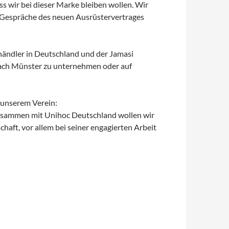
ss wir bei dieser Marke bleiben wollen. Wir
e Gespräche des neuen Ausrüstervertrages
llhändler in Deutschland und der Jamasi
 nach Münster zu unternehmen oder auf
t unserem Verein:
usammen mit Unihoc Deutschland wollen wir
ft, vor allem bei seiner engagierten Arbeit