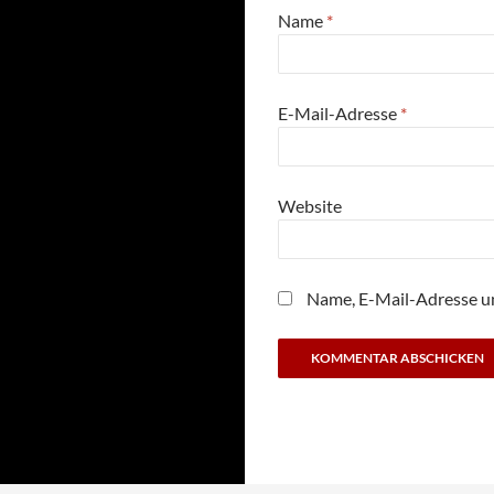
Name
*
E-Mail-Adresse
*
Website
Name, E-Mail-Adresse u