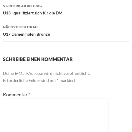
Beitragsnavigation
VORHERIGER BEITRAG
U13 l qualifiziert sich für die DM
NÄCHSTER BEITRAG
U17 Damen holen Bronze
SCHREIBE EINEN KOMMENTAR
Deine E-Mail-Adresse wird nicht veröffentlicht.
Erforderliche Felder sind mit
*
markiert
Kommentar
*