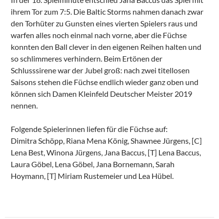
ihrem Tor zum 7:5. Die Baltic Storms nahmen danach zwar
den Torhüter zu Gunsten eines vierten Spielers raus und
warfen alles noch einmal nach vorne, aber die Füchse
konnten den Ball clever in den eigenen Reihen halten und
so schlimmeres verhindern. Beim Ertönen der
Schlusssirene war der Jubel groß: nach zwei titellosen
Saisons stehen die Füchse endlich wieder ganz oben und
können sich Damen Kleinfeld Deutscher Meister 2019
nennen.
Folgende Spielerinnen liefen für die Füchse auf:
Dimitra Schöpp, Riana Mena König, Shawnee Jürgens, [C]
Lena Best, Winona Jürgens, Jana Baccus, [T] Lena Baccus,
Laura Göbel, Lena Göbel, Jana Bornemann, Sarah
Hoymann, [T] Miriam Rustemeier und Lea Hübel.