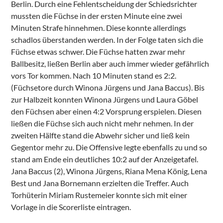
Berlin. Durch eine Fehlentscheidung der Schiedsrichter
mussten die Füchse in der ersten Minute eine zwei
Minuten Strafe hinnehmen. Diese konnte allerdings
schadlos überstanden werden. In der Folge taten sich die
Füchse etwas schwer. Die Füchse hatten zwar mehr
Ballbesitz, ließen Berlin aber auch immer wieder gefährlich
vors Tor kommen. Nach 10 Minuten stand es 2:2.
(Füchsetore durch Winona Jürgens und Jana Baccus). Bis
zur Halbzeit konnten Winona Jürgens und Laura Göbel
den Füchsen aber einen 4:2 Vorsprung erspielen. Diesen
ließen die Füchse sich auch nicht mehr nehmen. In der
zweiten Hälfte stand die Abwehr sicher und ließ kein
Gegentor mehr zu. Die Offensive legte ebenfalls zu und so
stand am Ende ein deutliches 10:2 auf der Anzeigetafel.
Jana Baccus (2), Winona Jürgens, Riana Mena König, Lena
Best und Jana Bornemann erzielten die Treffer. Auch
Torhüterin Miriam Rustemeier konnte sich mit einer
Vorlage in die Scorerliste eintragen.