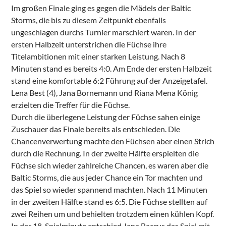
Im großen Finale ging es gegen die Mädels der Baltic
Storms, die bis zu diesem Zeitpunkt ebenfalls
ungeschlagen durchs Turnier marschiert waren. In der
ersten Halbzeit unterstrichen die Füchse ihre
Titelambitionen mit einer starken Leistung. Nach 8
Minuten stand es bereits 4:0. Am Ende der ersten Halbzeit
stand eine komfortable 6:2 Führung auf der Anzeigetafel.
Lena Best (4), Jana Bornemann und Riana Mena König
erzielten die Treffer für die Füchse.
Durch die überlegene Leistung der Füchse sahen einige
Zuschauer das Finale bereits als entschieden. Die
Chancenverwertung machte den Füchsen aber einen Strich
durch die Rechnung. In der zweite Hälfte erspielten die
Füchse sich wieder zahlreiche Chancen, es waren aber die
Baltic Storms, die aus jeder Chance ein Tor machten und
das Spiel so wieder spannend machten. Nach 11 Minuten
in der zweiten Hälfte stand es 6:5. Die Füchse stellten auf
zwei Reihen um und behielten trotzdem einen kühlen Kopf.
In der 18. Spielminute entschied Jana Baccus das Spiel mit