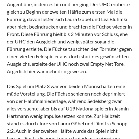
Augenhöhe, in dem es hin und her ging. Der UHC eroberte
gleich zu Beginn der zweiten Hälfte zum ersten Mal die
Führung, davon ließen sich Laura Göbel und Lea Bluhmki
aber nicht beeindrucken und brachten die Füchse wieder in
Front. Diese Führung hielt bis 3 Minuten vor Schluss, ehe
der UHC den Ausgleich und wenig später sogar die
Führung erzielte. Die Füchse tauschten den Torhüter gegen
einen vierten Feldspieler aus, doch statt des gewünschten
Ausgleichs, erzielte der UHC noch zwei Empty Net Tore.
Ärgerlich hier war mehr drin gewesen.
Das Spiel um Platz 3 war von beiden Mannschaften eine
müde Vorstellung. Die Füchse schienen noch deprimiert
von der Halbfinalniederlage, während Sedelsberg zwar
alles versuchte, aber bis auf U19 Nationalspielerin Jasmin
Hartmann wenig Impulse setzen konnte. Zur Halbzeit
stand es durch Tore von Laura Göbel und Dimitra Schöpp
2:2. Auch in der zweiten Hälfte wurde das Spiel nicht
besser. Dimitra Schöpp konnte trotzdem zwei weitere