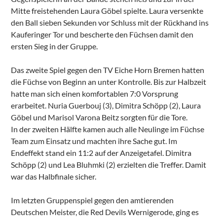
Mitte freistehenden Laura Göbel spielte. Laura versenkte
den Ball sieben Sekunden vor Schluss mit der Rückhand ins
Kauferinger Tor und bescherte den Füchsen damit den
ersten Sieg in der Gruppe.
Das zweite Spiel gegen den TV Eiche Horn Bremen hatten
die Füchse von Beginn an unter Kontrolle. Bis zur Halbzeit
hatte man sich einen komfortablen 7:0 Vorsprung
erarbeitet. Nuria Guerbouj (3), Dimitra Schöpp (2), Laura
Göbel und Marisol Varona Beitz sorgten für die Tore.
In der zweiten Hälfte kamen auch alle Neulinge im Füchse
Team zum Einsatz und machten ihre Sache gut. Im
Endeffekt stand ein 11:2 auf der Anzeigetafel. Dimitra
Schöpp (2) und Lea Bluhmki (2) erzielten die Treffer. Damit
war das Halbfinale sicher.
Im letzten Gruppenspiel gegen den amtierenden
Deutschen Meister, die Red Devils Wernigerode, ging es