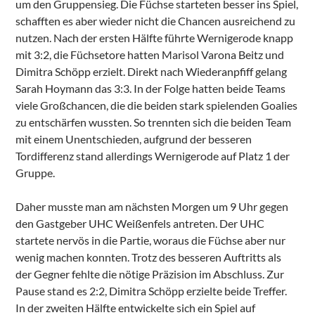
um den Gruppensieg. Die Füchse starteten besser ins Spiel,
schafften es aber wieder nicht die Chancen ausreichend zu
nutzen. Nach der ersten Hälfte führte Wernigerode knapp
mit 3:2, die Füchsetore hatten Marisol Varona Beitz und
Dimitra Schöpp erzielt. Direkt nach Wiederanpfiff gelang
Sarah Hoymann das 3:3. In der Folge hatten beide Teams
viele Großchancen, die die beiden stark spielenden Goalies
zu entschärfen wussten. So trennten sich die beiden Team
mit einem Unentschieden, aufgrund der besseren
Tordifferenz stand allerdings Wernigerode auf Platz 1 der
Gruppe.
Daher musste man am nächsten Morgen um 9 Uhr gegen
den Gastgeber UHC Weißenfels antreten. Der UHC
startete nervös in die Partie, woraus die Füchse aber nur
wenig machen konnten. Trotz des besseren Auftritts als
der Gegner fehlte die nötige Präzision im Abschluss. Zur
Pause stand es 2:2, Dimitra Schöpp erzielte beide Treffer.
In der zweiten Hälfte entwickelte sich ein Spiel auf