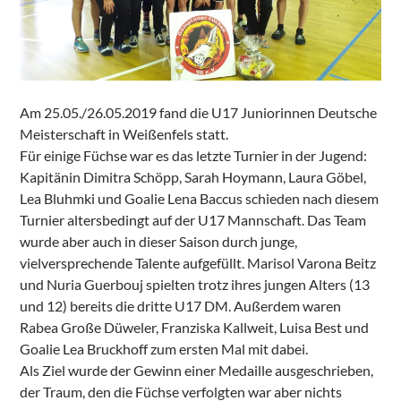
Am 25.05./26.05.2019 fand die U17 Juniorinnen Deutsche
Meisterschaft in Weißenfels statt.
Für einige Füchse war es das letzte Turnier in der Jugend:
Kapitänin Dimitra Schöpp, Sarah Hoymann, Laura Göbel,
Lea Bluhmki und Goalie Lena Baccus schieden nach diesem
Turnier altersbedingt auf der U17 Mannschaft. Das Team
wurde aber auch in dieser Saison durch junge,
vielversprechende Talente aufgefüllt. Marisol Varona Beitz
und Nuria Guerbouj spielten trotz ihres jungen Alters (13
und 12) bereits die dritte U17 DM. Außerdem waren
Rabea Große Düweler, Franziska Kallweit, Luisa Best und
Goalie Lea Bruckhoff zum ersten Mal mit dabei.
Als Ziel wurde der Gewinn einer Medaille ausgeschrieben,
der Traum, den die Füchse verfolgten war aber nichts