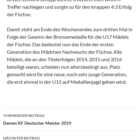
Treffer nachlegen und sorgte so für den knappen 4:3 Erfolg
der Füchse.
Damit steht am Ende des Wochenendes zum dritten Mal in
Folge der Gewinn der Bronzemedaille für die U17 Mädels
der Füchse. Das bedeutet nun das Ende der ersten
Generation des Mädchen Nachwuchs der Füchse. Alle
Mädels, die an den Titelerfolgen 2014, 2015 und 2016
beteiligt waren, scheiden nun altersbedingt aus. Platz
gemacht wird für eine neue, noch sehr junge Generation,
die erst einmal in der U15 auf Medaillenjagd gehen wird.
Beitragsnavigation
VORHERIGER BEITRAG
Damen KF Deutscher Meister 2019
NÄCHSTER BEITRAG