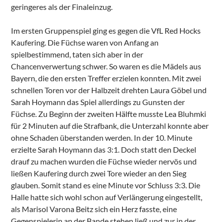
geringeres als der Finaleinzug.
Im ersten Gruppenspiel ging es gegen die VfL Red Hocks
Kaufering. Die Füchse waren von Anfang an
spielbestimmend, taten sich aber in der
Chancenverwertung schwer. So waren es die Mädels aus
Bayern, die den ersten Treffer erzielen konnten. Mit zwei
schnellen Toren vor der Halbzeit drehten Laura Göbel und
Sarah Hoymann das Spiel allerdings zu Gunsten der
Füchse. Zu Beginn der zweiten Hälfte musste Lea Bluhmki
für 2 Minuten auf die Strafbank, die Unterzahl konnte aber
ohne Schaden überstanden werden. In der 10. Minute
erzielte Sarah Hoymann das 3:1. Doch statt den Deckel
drauf zu machen wurden die Füchse wieder nervös und
ließen Kaufering durch zwei Tore wieder an den Sieg
glauben. Somit stand es eine Minute vor Schluss 3:3. Die
Halle hatte sich wohl schon auf Verlängerung eingestellt,
als Marisol Varona Beitz sich ein Herz fasste, eine
Gegenspielerin an der Bande stehen ließ und zur in der