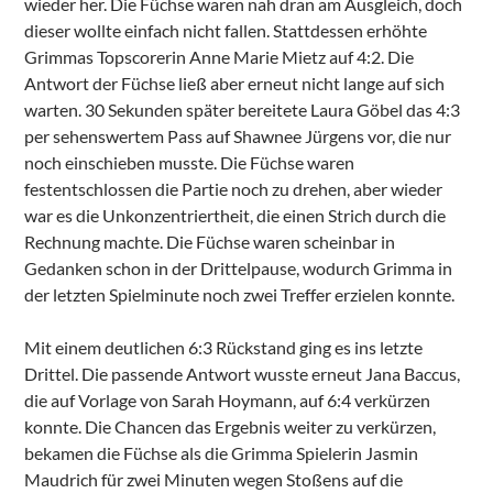
wieder her. Die Füchse waren nah dran am Ausgleich, doch
dieser wollte einfach nicht fallen. Stattdessen erhöhte
Grimmas Topscorerin Anne Marie Mietz auf 4:2. Die
Antwort der Füchse ließ aber erneut nicht lange auf sich
warten. 30 Sekunden später bereitete Laura Göbel das 4:3
per sehenswertem Pass auf Shawnee Jürgens vor, die nur
noch einschieben musste. Die Füchse waren
festentschlossen die Partie noch zu drehen, aber wieder
war es die Unkonzentriertheit, die einen Strich durch die
Rechnung machte. Die Füchse waren scheinbar in
Gedanken schon in der Drittelpause, wodurch Grimma in
der letzten Spielminute noch zwei Treffer erzielen konnte.
Mit einem deutlichen 6:3 Rückstand ging es ins letzte
Drittel. Die passende Antwort wusste erneut Jana Baccus,
die auf Vorlage von Sarah Hoymann, auf 6:4 verkürzen
konnte. Die Chancen das Ergebnis weiter zu verkürzen,
bekamen die Füchse als die Grimma Spielerin Jasmin
Maudrich für zwei Minuten wegen Stoßens auf die