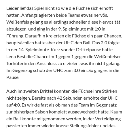
Leider lief das Spiel nicht so wie die Füchse sich erhofft
hatten. Anfangs agierten beide Teams etwas nervös.
Weißenfels gelang es allerdings schneller diese Nervosität
abzulegen, und ging in der 9. Spielminute mit 1:0 in
Führung. Daraufhin kreierten die Füchse ein paar Chancen,
hauptsächlich hatte aber der UHC den Ball. Das 2:0 folgte
in der 14. Spielminute. Kurz vor der Drittelpause hatte
Lena Best die Chance im 1 gegen 1 gegen die Weißenfelser
Torhüterin den Anschluss zu erzielen, was ihr nicht gelang.
Im Gegenzug schob der UHC zum 3:0 ein. So ging es in die
Pause.
Auch im zweiten Drittel konnten die Füchse ihre Stärken
nicht zeigen. Bereits nach 42 Sekunden erhöhte der UHC
auf 4:0. Es wirkte fast als ob man das Team im Gegensatz
zur bisherigen Saison komplett ausgewechselt hatte. Kaum
ein Ball konnte mitgenommen werden, in der Verteidigung
passierten immer wieder krasse Stellungsfehler und das