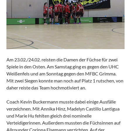
Am 23.02./24.02. reisten die Damen der Füchse für zwei
Spiele in den Osten. Am Samstag ging es gegen den UHC
Weißenfels und am Sonntag gegen den MFBC Grimma.
Mit zwei Siegen konnte man noch auf Platz 1 rutschen, von
daher reiste das Team hochmotiviert an.
Coach Kevin Buckermann musste dabei einige Ausfälle
verzeichnen. Mit Annika Hinz, Madelyn Castillo Lantigua
und Marie Hu fehlten gleich drei nominelle
Verteidigerinnen. Außerdem mussten die Füchsinnen auf
Allrounder Corinna Elsemann verzichten. Auf der