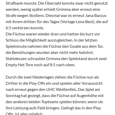
Strafbank musste. Die Überzahl konnte zwar nicht genutzt
werden, wenig später erhielt Grimma aber erneut eine
Strafe wegen Stoßens. Diesmal war es erneut Jana Baccus
mit ihrem dritten Tor des Tages (Vorlage Lena Best), die auf
6:5 verkürzen konnte.
Die Füchse waren wieder dran und hatten bis kurz vor
Schluss die Möglichkeit auszugleichen. In der letzten
Spielminute nahmen die Füchse den Goalie aus dem Tor,
die Bemühungen wurden aber nicht mehr belohnt.
Stattdessen schraubte Grimma den Spielstand durch zwei
Empty Net Tore noch auf 8:5 nach oben.
Durch die zwei Niederlagen ziehen die Füchse nun als
Dritter in die Play Offs ein und spielen aller Voraussicht
nach erneut gegen den UHC Weißenfels. Das Spiel am
Sonntag hat gezeigt, dass die Füchse auf Augenhöhe mit
den anderen beiden Topteams spielen können, wenn sie
ihre Leistung aufs Feld bringen. Gelingt das in den Play
Offs, ist alles möglich.