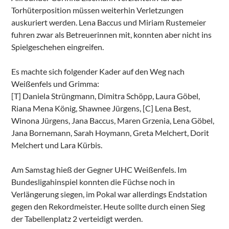
Torhüterposition müssen weiterhin Verletzungen
auskuriert werden. Lena Baccus und Miriam Rustemeier
fuhren zwar als Betreuerinnen mit, konnten aber nicht ins
Spielgeschehen eingreifen.
Es machte sich folgender Kader auf den Weg nach
Weißenfels und Grimma:
[T] Daniela Strüngmann, Dimitra Schöpp, Laura Göbel,
Riana Mena König, Shawnee Jürgens, [C] Lena Best,
Winona Jürgens, Jana Baccus, Maren Grzenia, Lena Göbel,
Jana Bornemann, Sarah Hoymann, Greta Melchert, Dorit
Melchert und Lara Kürbis.
Am Samstag hieß der Gegner UHC Weißenfels. Im
Bundesligahinspiel konnten die Füchse noch in
Verlängerung siegen, im Pokal war allerdings Endstation
gegen den Rekordmeister. Heute sollte durch einen Sieg
der Tabellenplatz 2 verteidigt werden.