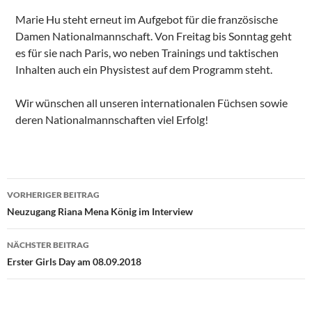
Marie Hu steht erneut im Aufgebot für die französische
Damen Nationalmannschaft. Von Freitag bis Sonntag geht
es für sie nach Paris, wo neben Trainings und taktischen
Inhalten auch ein Physistest auf dem Programm steht.
Wir wünschen all unseren internationalen Füchsen sowie
deren Nationalmannschaften viel Erfolg!
Beitragsnavigation
VORHERIGER BEITRAG
Neuzugang Riana Mena König im Interview
NÄCHSTER BEITRAG
Erster Girls Day am 08.09.2018