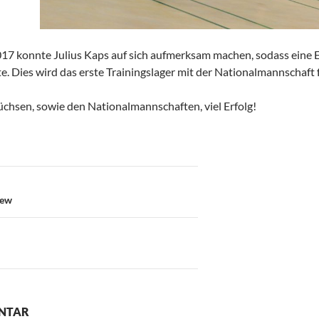
17 konnte Julius Kaps auf sich aufmerksam machen, sodass eine 
. Dies wird das erste Trainingslager mit der Nationalmannschaft fü
hsen, sowie den Nationalmannschaften, viel Erfolg!
on
iew
ENTAR