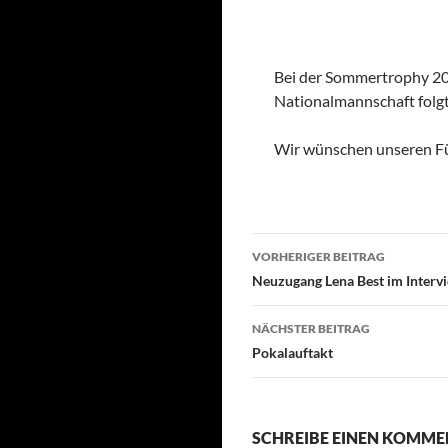
Bei der Sommertrophy 20
Nationalmannschaft folgte
Wir wünschen unseren Füc
Beitragsnavigati
VORHERIGER BEITRAG
Neuzugang Lena Best im Interv
NÄCHSTER BEITRAG
Pokalauftakt
SCHREIBE EINEN KOMM