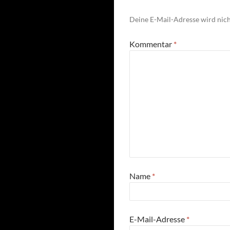
Deine E-Mail-Adresse wird nicht
Kommentar
*
Name
*
E-Mail-Adresse
*