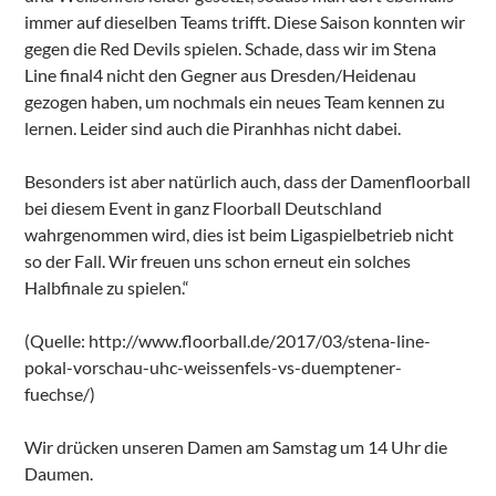
immer auf dieselben Teams trifft. Diese Saison konnten wir
gegen die Red Devils spielen. Schade, dass wir im Stena
Line final4 nicht den Gegner aus Dresden/Heidenau
gezogen haben, um nochmals ein neues Team kennen zu
lernen. Leider sind auch die Piranhhas nicht dabei.
Besonders ist aber natürlich auch, dass der Damenfloorball
bei diesem Event in ganz Floorball Deutschland
wahrgenommen wird, dies ist beim Ligaspielbetrieb nicht
so der Fall. Wir freuen uns schon erneut ein solches
Halbfinale zu spielen.“
(Quelle: http://www.floorball.de/2017/03/stena-line-
pokal-vorschau-uhc-weissenfels-vs-duemptener-
fuechse/)
Wir drücken unseren Damen am Samstag um 14 Uhr die
Daumen.