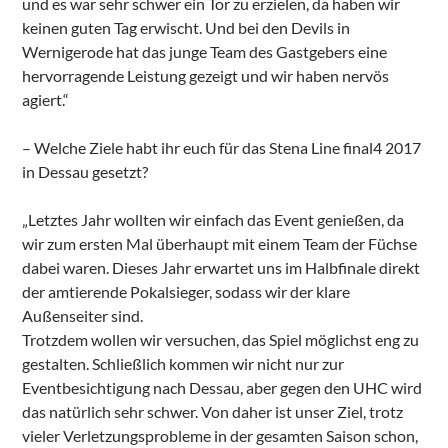
und es war sehr schwer ein Tor zu erzielen, da haben wir
keinen guten Tag erwischt. Und bei den Devils in
Wernigerode hat das junge Team des Gastgebers eine
hervorragende Leistung gezeigt und wir haben nervös
agiert.“
– Welche Ziele habt ihr euch für das Stena Line final4 2017
in Dessau gesetzt?
„Letztes Jahr wollten wir einfach das Event genießen, da
wir zum ersten Mal überhaupt mit einem Team der Füchse
dabei waren. Dieses Jahr erwartet uns im Halbfinale direkt
der amtierende Pokalsieger, sodass wir der klare
Außenseiter sind.
Trotzdem wollen wir versuchen, das Spiel möglichst eng zu
gestalten. Schließlich kommen wir nicht nur zur
Eventbesichtigung nach Dessau, aber gegen den UHC wird
das natürlich sehr schwer. Von daher ist unser Ziel, trotz
vieler Verletzungsprobleme in der gesamten Saison schon,