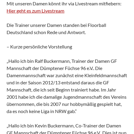
Mit unseren Damen könnt ihr via Livestream mitfiebern:
Hier geht es zum Livestream
Die Trainer unserer Damen standen bei Floorball
Deutschland schon Rede und Antwort.
– Kurze persönliche Vorstellung
„Hallo ich bin Ralf Buckermann, Trainer der Damen GF
Mannschaft der Dümptener Füchse 96 e.V.. Die
Damenmannschaft war zunächst eine Kleinfeldmannschaft
und in der Saison 2012/13 entstand daraus die GF
Mannschaft, die ich seit Beginn trainiert habe. Im Jahr
2001 habe ich die damalige Jugendmannschaft des Vereins
übernommen, die bis 2007 nur hobbymäßig gespielt hat,
da es noch keine Liga in NRW gab.“
„Hallo ich bin Kevin Buckermann, Co-Trainer der Damen
GF Mannschaft der Dümptener Füchse 96 e.V.. Dies ist nun