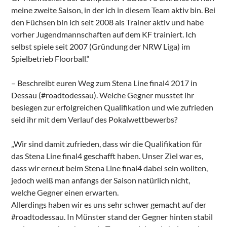
meine zweite Saison, in der ich in diesem Team aktiv bin. Bei
den Füchsen bin ich seit 2008 als Trainer aktiv und habe
vorher Jugendmannschaften auf dem KF trainiert. Ich
selbst spiele seit 2007 (Gründung der NRW Liga) im
Spielbetrieb Floorball.“
– Beschreibt euren Weg zum Stena Line final4 2017 in
Dessau (#roadtodessau). Welche Gegner musstet ihr
besiegen zur erfolgreichen Qualifikation und wie zufrieden
seid ihr mit dem Verlauf des Pokalwettbewerbs?
„Wir sind damit zufrieden, dass wir die Qualifikation für
das Stena Line final4 geschafft haben. Unser Ziel war es,
dass wir erneut beim Stena Line final4 dabei sein wollten,
jedoch weiß man anfangs der Saison natürlich nicht,
welche Gegner einen erwarten.
Allerdings haben wir es uns sehr schwer gemacht auf der
#roadtodessau. In Münster stand der Gegner hinten stabil