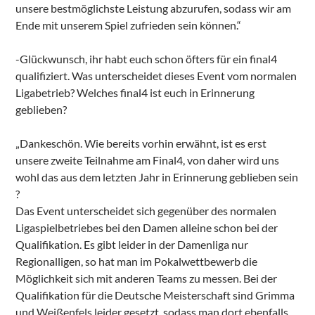
unsere bestmöglichste Leistung abzurufen, sodass wir am
Ende mit unserem Spiel zufrieden sein können.“
-Glückwunsch, ihr habt euch schon öfters für ein final4
qualifiziert. Was unterscheidet dieses Event vom normalen
Ligabetrieb? Welches final4 ist euch in Erinnerung
geblieben?
„Dankeschön. Wie bereits vorhin erwähnt, ist es erst
unsere zweite Teilnahme am Final4, von daher wird uns
wohl das aus dem letzten Jahr in Erinnerung geblieben sein
?
Das Event unterscheidet sich gegenüber des normalen
Ligaspielbetriebes bei den Damen alleine schon bei der
Qualifikation. Es gibt leider in der Damenliga nur
Regionalligen, so hat man im Pokalwettbewerb die
Möglichkeit sich mit anderen Teams zu messen. Bei der
Qualifikation für die Deutsche Meisterschaft sind Grimma
und Weißenfels leider gesetzt, sodass man dort ebenfalls