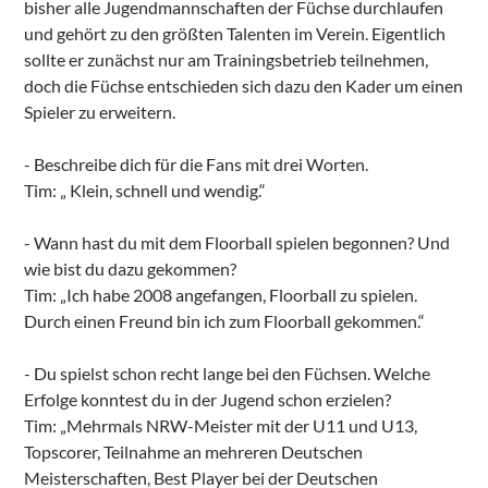
bisher alle Jugendmannschaften der Füchse durchlaufen
und gehört zu den größten Talenten im Verein. Eigentlich
sollte er zunächst nur am Trainingsbetrieb teilnehmen,
doch die Füchse entschieden sich dazu den Kader um einen
Spieler zu erweitern.
­- Beschreibe dich für die Fans mit drei Worten.
Tim: „ Klein, schnell und wendig.“
­- Wann hast du mit dem Floorball spielen begonnen? Und
wie bist du dazu gekommen?
Tim: „Ich habe 2008 angefangen, Floorball zu spielen.
Durch einen Freund bin ich zum Floorball gekommen.“
­- Du spielst schon recht lange bei den Füchsen. Welche
Erfolge konntest du in der Jugend schon erzielen?
Tim: „Mehrmals NRW­-Meister mit der U11 und U13,
Topscorer, Teilnahme an mehreren Deutschen
Meisterschaften, Best Player bei der Deutschen