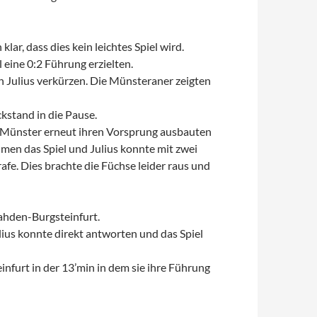
ar, dass dies kein leichtes Spiel wird.
 eine 0:2 Führung erzielten.
h Julius verkürzen. Die Münsteraner zeigten
ckstand in die Pause.
 Münster erneut ihren Vorsprung ausbauten
hmen das Spiel und Julius konnte mit zwei
rafe. Dies brachte die Füchse leider raus und
ahden-Burgsteinfurt.
lius konnte direkt antworten und das Spiel
nfurt in der 13’min in dem sie ihre Führung