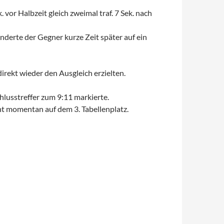
or Halbzeit gleich zweimal traf. 7 Sek. nach
nderte der Gegner kurze Zeit später auf ein
irekt wieder den Ausgleich erzielten.
hlusstreffer zum 9:11 markierte.
ht momentan auf dem 3. Tabellenplatz.