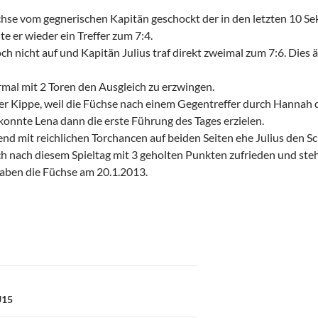
e vom gegnerischen Kapitän geschockt der in den letzten 10 Sek. v
lte er wieder ein Treffer zum 7:4.
h nicht auf und Kapitän Julius traf direkt zweimal zum 7:6. Dies ä
mal mit 2 Toren den Ausgleich zu erzwingen.
er Kippe, weil die Füchse nach einem Gegentreffer durch Hannah d
onnte Lena dann die erste Führung des Tages erzielen.
nd mit reichlichen Torchancen auf beiden Seiten ehe Julius den Sc
ch nach diesem Spieltag mit 3 geholten Punkten zufrieden und ste
haben die Füchse am 20.1.2013.
on
U15