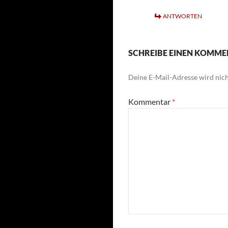
ANTWORTEN
SCHREIBE EINEN KOMM
Deine E-Mail-Adresse wird nicht
Kommentar
*