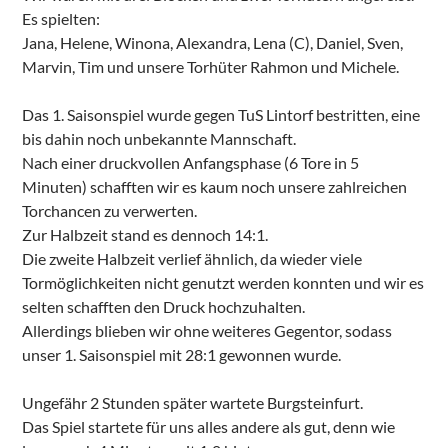
Es spielten:
Jana, Helene, Winona, Alexandra, Lena (C), Daniel, Sven,
Marvin, Tim und unsere Torhüter Rahmon und Michele.
Das 1. Saisonspiel wurde gegen TuS Lintorf bestritten, eine
bis dahin noch unbekannte Mannschaft.
Nach einer druckvollen Anfangsphase (6 Tore in 5
Minuten) schafften wir es kaum noch unsere zahlreichen
Torchancen zu verwerten.
Zur Halbzeit stand es dennoch 14:1.
Die zweite Halbzeit verlief ähnlich, da wieder viele
Tormöglichkeiten nicht genutzt werden konnten und wir es
selten schafften den Druck hochzuhalten.
Allerdings blieben wir ohne weiteres Gegentor, sodass
unser 1. Saisonspiel mit 28:1 gewonnen wurde.
Ungefähr 2 Stunden später wartete Burgsteinfurt.
Das Spiel startete für uns alles andere als gut, denn wie