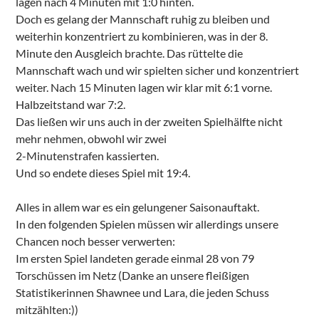
lagen nach 4 Minuten mit 1:0 hinten.
Doch es gelang der Mannschaft ruhig zu bleiben und
weiterhin konzentriert zu kombinieren, was in der 8.
Minute den Ausgleich brachte. Das rüttelte die
Mannschaft wach und wir spielten sicher und konzentriert
weiter. Nach 15 Minuten lagen wir klar mit 6:1 vorne.
Halbzeitstand war 7:2.
Das ließen wir uns auch in der zweiten Spielhälfte nicht
mehr nehmen, obwohl wir zwei
2-Minutenstrafen kassierten.
Und so endete dieses Spiel mit 19:4.
Alles in allem war es ein gelungener Saisonauftakt.
In den folgenden Spielen müssen wir allerdings unsere
Chancen noch besser verwerten:
Im ersten Spiel landeten gerade einmal 28 von 79
Torschüssen im Netz (Danke an unsere fleißigen
Statistikerinnen Shawnee und Lara, die jeden Schuss
mitzählten:))