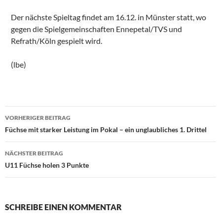
Der nächste Spieltag findet am 16.12. in Münster statt, wo
gegen die Spielgemeinschaften Ennepetal/TVS und
Refrath/Köln gespielt wird.
(lbe)
Beitragsnavigation
VORHERIGER BEITRAG
Füchse mit starker Leistung im Pokal – ein unglaubliches 1. Drittel
NÄCHSTER BEITRAG
U11 Füchse holen 3 Punkte
SCHREIBE EINEN KOMMENTAR