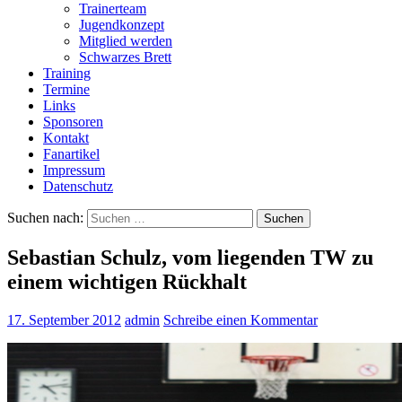
Trainerteam
Jugendkonzept
Mitglied werden
Schwarzes Brett
Training
Termine
Links
Sponsoren
Kontakt
Fanartikel
Impressum
Datenschutz
Suchen nach:
Sebastian Schulz, vom liegenden TW zu
einem wichtigen Rückhalt
17. September 2012
admin
Schreibe einen Kommentar