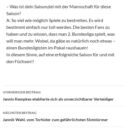
– Was ist dein Saisonziel mit der Mannschaft für diese
Saison?
A: So viel wie möglich Spiele zu bestreiten. Es wird
bestimmt einfach nur toll werden. Die besten Fans zu
haben und zu wissen, dass man 2. Bundesliga spielt, was
will man mehr. Wobei, da gäbe es natürlich noch etwas –
einen Bundesligisten im Pokal raushauen!
In diesem Sinne, auf eine erfolgreiche Saison für und mit
den Füchsen!!
Beitragsnavigation
VORHERIGER BEITRAG
Jannis Kempkes etablierte sich als unverzichtbarer Verteidiger
NÄCHSTER BEITRAG
Jannik Wahl, vom Torhüter zum gefährlichsten Slotstürmer