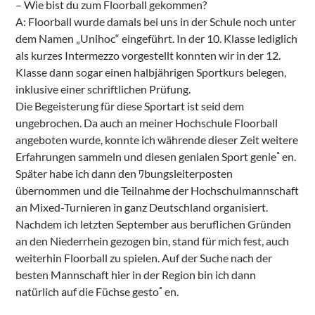
– Wie bist du zum Floorball gekommen?
A: Floorball wurde damals bei uns in der Schule noch unter
dem Namen „Unihoc“ eingeführt. In der 10. Klasse lediglich
als kurzes Intermezzo vorgestellt konnten wir in der 12.
Klasse dann sogar einen halbjährigen Sportkurs belegen,
inklusive einer schriftlichen Prüfung.
Die Begeisterung für diese Sportart ist seid dem
ungebrochen. Da auch an meiner Hochschule Floorball
angeboten wurde, konnte ich währende dieser Zeit weitere
Erfahrungen sammeln und diesen genialen Sport genieﾟen.
Später habe ich dann den ﾜbungsleiterposten
übernommen und die Teilnahme der Hochschulmannschaft
an Mixed-Turnieren in ganz Deutschland organisiert.
Nachdem ich letzten September aus beruflichen Gründen
an den Niederrhein gezogen bin, stand für mich fest, auch
weiterhin Floorball zu spielen. Auf der Suche nach der
besten Mannschaft hier in der Region bin ich dann
natürlich auf die Füchse gestoﾟen.