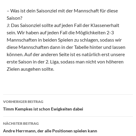
– Was ist dein Saisonziel mit der Mannschaft für diese
Saison?
J: Das Saisonziel sollte auf jeden Fall der Klassenerhalt
sein. Wir haben auf jeden Fall die Möglichkeiten 2-3
Mannschaften in beiden Spielen zu schlagen, sodass wir
diese Mannschaften dann in der Tabelle hinter und lassen
können. Auf der anderen Seite ist es natürlich erst unsere
erste Saison in der 2. Liga, sodass man nicht von höheren
Zielen ausgehen sollte.
Beitragsnavigation
VORHERIGER BEITRAG
Timm Kempkes ist schon Ewigkeiten dabei
NÄCHSTER BEITRAG
Andre Herrmann, der alle Positionen spielen kann