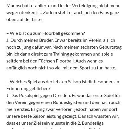
Mannschaft etablierte und in der Verteidigung nicht mehr
weg zu denken ist. Zudem steht er auch bei den Fans ganz
oben auf der Liste.
– Wie bist du zum Floorball gekommen?
J: Durch meinen Bruder. Er war bereits im Verein, als ich
noch zu jung dafür war. Nach meinem sechsten Geburtstag
bin ich dann direkt zum Training gekommen und spiele
seitdem bei den Füchsen Floorball. Auch wenn es
anfänglich noch nicht so viel mit dem Sport zu tun hatte.
– Welches Spiel aus der letzten Saison ist dir besonders in
Erinnerung geblieben?
J: Das Pokalspiel gegen Dresden. Es war das erste Spiel für
den Verein gegen einen Bundesligisten und demnach auch
mein erstes. Es ging zwar verloren, jedoch haben wir dort
unsere beste Saisonleistung gezeigt. Danach wussten wir,
dass es unser Ziel sein musste in die 2. Bundesliga