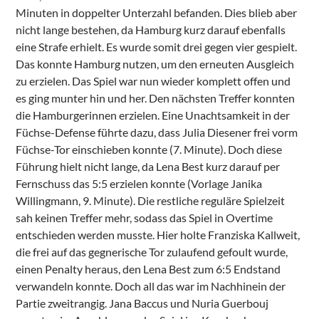
Minuten in doppelter Unterzahl befanden. Dies blieb aber
nicht lange bestehen, da Hamburg kurz darauf ebenfalls
eine Strafe erhielt. Es wurde somit drei gegen vier gespielt.
Das konnte Hamburg nutzen, um den erneuten Ausgleich
zu erzielen. Das Spiel war nun wieder komplett offen und
es ging munter hin und her. Den nächsten Treffer konnten
die Hamburgerinnen erzielen. Eine Unachtsamkeit in der
Füchse-Defense führte dazu, dass Julia Diesener frei vorm
Füchse-Tor einschieben konnte (7. Minute). Doch diese
Führung hielt nicht lange, da Lena Best kurz darauf per
Fernschuss das 5:5 erzielen konnte (Vorlage Janika
Willingmann, 9. Minute). Die restliche reguläre Spielzeit
sah keinen Treffer mehr, sodass das Spiel in Overtime
entschieden werden musste. Hier holte Franziska Kallweit,
die frei auf das gegnerische Tor zulaufend gefoult wurde,
einen Penalty heraus, den Lena Best zum 6:5 Endstand
verwandeln konnte. Doch all das war im Nachhinein der
Partie zweitrangig. Jana Baccus und Nuria Guerbouj