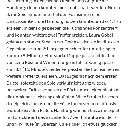
Ball lief ruhig in den eigenen Reihen und Angriffe der
Hamburgerinnen konnten meist entschärft werden. Nur in
der 6. Spielminute unterlief den Füchsinnen eine
Unachtsamkeit, die Hamburg nutzen konnte, um das 1:1 zu
erzielen. In der Folge blieben die Füchsinnen konzentriert
und konnten weitere zwei Treffer erzielen. Laura Göbel
gelang ein starker Steal in der Defense, den sie im direkten
Gegenkonter zum 2:1 im gegnerischen Tor unterbringen
konnte (9. Minute). Eine starke Doppelpasskombination
von Lena Best und Winona Jürgens führte wenig später
zum 3:1 (16. Minute). Leider verpassten die Füchsinnen es
weitere Treffer zu erzielen. Das Ergebnis nach dem ersten
Drittel spiegelte den Spielverlauf nicht ganz wieder.
Im zweiten Drittel konnten die Füchsinnen leider nicht an
die dominante Leistung anknüpfen. Viele Strafen brachen
den Spielrhythmus und die Füchsinnen verloren offensiv
wie defensiv den Faden. Hamburg war nun besser im Spiel
und drückte auf das nächste Tor. Zwei Traumtore in der 7.
und 9. Minute (in Überzahl), die sicherlich etwas glücklich