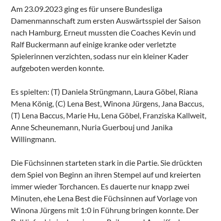
Am 23.09.2023 ging es für unsere Bundesliga
Damenmannschaft zum ersten Auswärtsspiel der Saison
nach Hamburg. Erneut mussten die Coaches Kevin und
Ralf Buckermann auf einige kranke oder verletzte
Spielerinnen verzichten, sodass nur ein kleiner Kader
aufgeboten werden konnte.
Es spielten: (T) Daniela Strüngmann, Laura Göbel, Riana
Mena König, (C) Lena Best, Winona Jürgens, Jana Baccus,
(T) Lena Baccus, Marie Hu, Lena Göbel, Franziska Kallweit,
Anne Scheunemann, Nuria Guerbouj und Janika
Willingmann.
Die Füchsinnen starteten stark in die Partie. Sie drückten
dem Spiel von Beginn an ihren Stempel auf und kreierten
immer wieder Torchancen. Es dauerte nur knapp zwei
Minuten, ehe Lena Best die Füchsinnen auf Vorlage von
Winona Jürgens mit 1:0 in Führung bringen konnte. Der