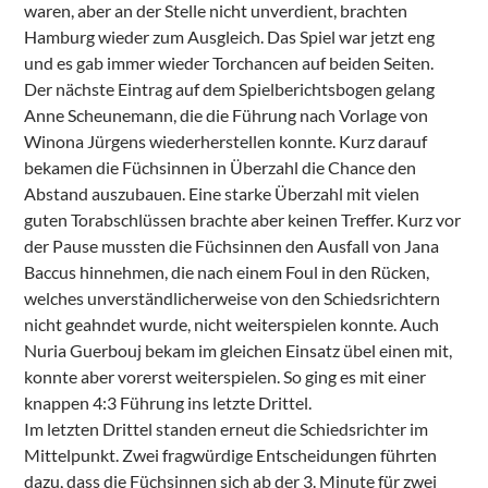
waren, aber an der Stelle nicht unverdient, brachten
Hamburg wieder zum Ausgleich. Das Spiel war jetzt eng
und es gab immer wieder Torchancen auf beiden Seiten.
Der nächste Eintrag auf dem Spielberichtsbogen gelang
Anne Scheunemann, die die Führung nach Vorlage von
Winona Jürgens wiederherstellen konnte. Kurz darauf
bekamen die Füchsinnen in Überzahl die Chance den
Abstand auszubauen. Eine starke Überzahl mit vielen
guten Torabschlüssen brachte aber keinen Treffer. Kurz vor
der Pause mussten die Füchsinnen den Ausfall von Jana
Baccus hinnehmen, die nach einem Foul in den Rücken,
welches unverständlicherweise von den Schiedsrichtern
nicht geahndet wurde, nicht weiterspielen konnte. Auch
Nuria Guerbouj bekam im gleichen Einsatz übel einen mit,
konnte aber vorerst weiterspielen. So ging es mit einer
knappen 4:3 Führung ins letzte Drittel.
Im letzten Drittel standen erneut die Schiedsrichter im
Mittelpunkt. Zwei fragwürdige Entscheidungen führten
dazu, dass die Füchsinnen sich ab der 3. Minute für zwei