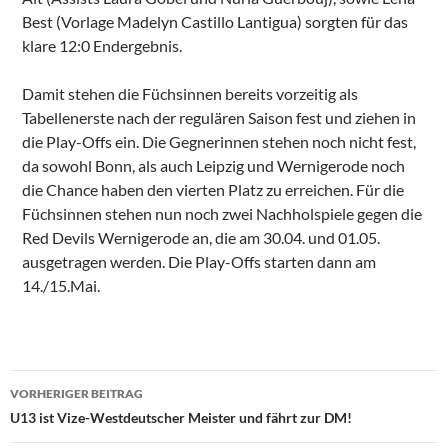
Best (Vorlage Madelyn Castillo Lantigua) sorgten für das
klare 12:0 Endergebnis.
Damit stehen die Füchsinnen bereits vorzeitig als
Tabellenerste nach der regulären Saison fest und ziehen in
die Play-Offs ein. Die Gegnerinnen stehen noch nicht fest,
da sowohl Bonn, als auch Leipzig und Wernigerode noch
die Chance haben den vierten Platz zu erreichen. Für die
Füchsinnen stehen nun noch zwei Nachholspiele gegen die
Red Devils Wernigerode an, die am 30.04. und 01.05.
ausgetragen werden. Die Play-Offs starten dann am
14./15.Mai.
Beitragsnavigation
VORHERIGER BEITRAG
U13 ist Vize-Westdeutscher Meister und fährt zur DM!