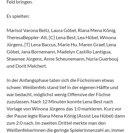
Feld bringen.
Es spielten:
Marisol Varona Beitz, Laura Göbel, Riana Mena König,
TheresaBeppler-Alt, [C] Lena Best, Lea Hübel, Winona
Jürgens, [T] Lena Baccus, Marie Hu, Maren Graef, Lena
Göbel, Jana Bornemann, Madelyn Castillo Lantigua,
Shawnee Jürgens, Anne Scheunemann, Nuria Guerbouj
und Dorit Melchert.
In der Anfangsphase taten sich die Füchsinnen etwas
schwer. Weißenfels stand tief in der eigenen Hälfte und
war bedacht, möglichst wenig Offensive der Füchse
zuzulassen. Nach 12 Minuten konnte Lena Best nach
Vorlage von Winona Jürgens das 1:0 markieren. Kurz vor
der Pause legte Riana Mena König (Assist Lea Hübel) dann
zum 2:0 nach. Im zweiten Drittel merkte man den
Weißenfelserinnen die geringe Spielerinnenzahl an, immer