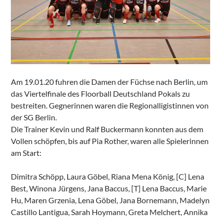
Am 19.01.20 fuhren die Damen der Füchse nach Berlin, um
das Viertelfinale des Floorball Deutschland Pokals zu
bestreiten. Gegnerinnen waren die Regionalligistinnen von
der SG Berlin.
Die Trainer Kevin und Ralf Buckermann konnten aus dem
Vollen schöpfen, bis auf Pia Rother, waren alle Spielerinnen
am Start:
Dimitra Schöpp, Laura Göbel, Riana Mena König, [C] Lena
Best, Winona Jürgens, Jana Baccus, [T] Lena Baccus, Marie
Hu, Maren Grzenia, Lena Göbel, Jana Bornemann, Madelyn
Castillo Lantigua, Sarah Hoymann, Greta Melchert, Annika