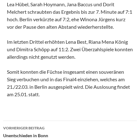
Lea Hübel, Sarah Hoymann, Jana Baccus und Dorit
Melchert schraubten das Ergebnis bis zur 7. Minute auf 7:1
hoch. Berlin verkürzte auf 7:2, ehe Winona Jürgens kurz
vor der Pause den alten Abstand wiederherstellte.
Im letzten Drittel erhöhten Lena Best, Riana Mena König
und Dimitra Schöpp auf 11:2. Zwei Überzahlspiele konnten
allerdings nicht genutzt werden.
Somit konnten die Füchse insgesamt einen souveränen
Sieg verbuchen und in das Final4 einziehen, welches am
21./22.03. in Berlin ausgespielt wird. Die Auslosung findet
am 25.01. statt.
Beitragsnavigation
VORHERIGER BEITRAG
Unentschieden in Bonn