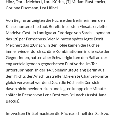
Hinz, Dorit Melchert, Lara Kürbis, [T] Miriam Rustemeier,
Corinna Elsemann, Lea Hübel
Von Beginn an zeigten die Füchse den Berlinerinnen den
Klassenunterschied auf. Bereits im ersten Einsatz erzielte
Madelyn Castillo Lantigua auf Vorlage von Sarah Hoymann
das 1:0 per Fernschuss. Vier Minuten später legte Dorit
Melchert das 2:0 nach. In der Folge kamen die Füchse
immer wieder durch schöne Kombinationen in die Ecke der
Gegnerinnen, hatten aber Schwierigkeiten den Ball an der
eng verteidigenden gegnerischen Fünf vorbei im Tor
unterzubringen. In der 14. Spielminute gelang Berlin aus
dem Nichts der Anschlusstreffer. Die erste Chance konnte
gleich verwertet werden. Doch die Füchse ließen sich
davon nicht beeindrucken und legten knapp eine Minute
später in Person von Lena Best zum 3:1 nach (Assist Jana
Baccus).
Im zweiten Drittel machten die Füchse schnell den Sack zu.