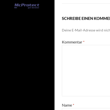
SCHREIBE EINEN KOMM
Deine E-Mail-Adresse wird nicht
Kommentar
*
Name
*