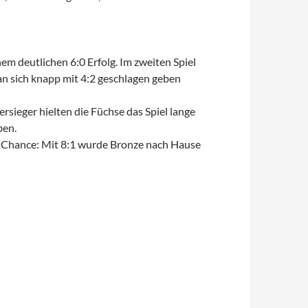
m deutlichen 6:0 Erfolg. Im zweiten Spiel
man sich knapp mit 4:2 geschlagen geben
sieger hielten die Füchse das Spiel lange
ben.
e Chance: Mit 8:1 wurde Bronze nach Hause