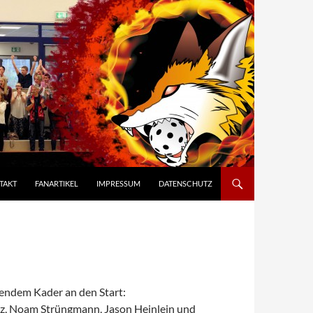
TAKT
FANARTIKEL
IMPRESSUM
DATENSCHUTZ
lgendem Kader an den Start:
itz, Noam Strüngmann, Jason Heinlein und