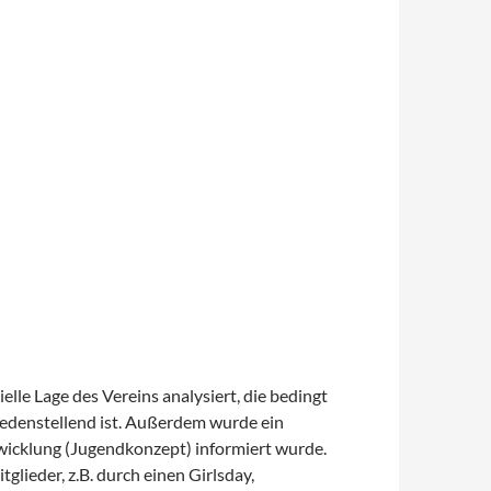
lle Lage des Vereins analysiert, die bedingt
iedenstellend ist. Außerdem wurde ein
twicklung (Jugendkonzept) informiert wurde.
lieder, z.B. durch einen Girlsday,