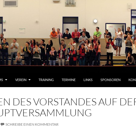
MS
VEREIN
TRAINING
TERMINE
LINKS
SPONSOREN
KON
N DES VORSTANDES AUF DE
UPTVERSAMMLUNG
SCHREIBE EINEN KOMMENTAR