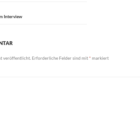
m Interview
ENTAR
 veröffentlicht.
Erforderliche Felder sind mit
*
markiert