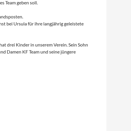
es Team geben soll.
tandsposten.
 bei Ursula für ihre langjährig geleistete
t drei Kinder in unserem Verein. Sein Sohn
en und Damen KF Team und seine jüngere