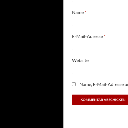
Name
*
E-Mail-Adresse
*
Website
Name, E-Mail-Adresse u