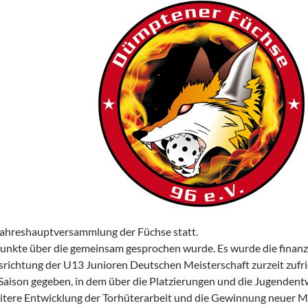
Jahreshauptversammlung der Füchse statt.
unkte über die gemeinsam gesprochen wurde. Es wurde die finanzie
usrichtung der U13 Junioren Deutschen Meisterschaft zurzeit zufr
e Saison gegeben, in dem über die Platzierungen und die Jugenden
tere Entwicklung der Torhüterarbeit und die Gewinnung neuer Mitg