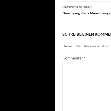
NÄCHSTER BEITRAG
Neuzugang Riana Mena König i
SCHREIBE EINEN KOMM
Deine E-Mail-Adresse wird nicht
Kommentar
*