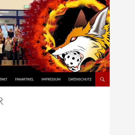
TAKT
FANARTIKEL
IMPRESSUM
DATENSCHUTZ
R