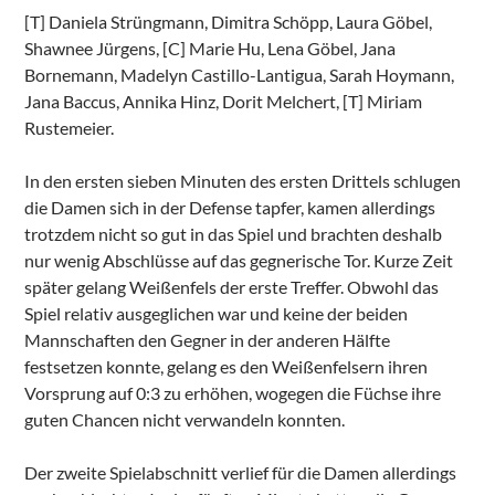
[T] Daniela Strüngmann, Dimitra Schöpp, Laura Göbel,
Shawnee Jürgens, [C] Marie Hu, Lena Göbel, Jana
Bornemann, Madelyn Castillo-Lantigua, Sarah Hoymann,
Jana Baccus, Annika Hinz, Dorit Melchert, [T] Miriam
Rustemeier.
In den ersten sieben Minuten des ersten Drittels schlugen
die Damen sich in der Defense tapfer, kamen allerdings
trotzdem nicht so gut in das Spiel und brachten deshalb
nur wenig Abschlüsse auf das gegnerische Tor. Kurze Zeit
später gelang Weißenfels der erste Treffer. Obwohl das
Spiel relativ ausgeglichen war und keine der beiden
Mannschaften den Gegner in der anderen Hälfte
festsetzen konnte, gelang es den Weißenfelsern ihren
Vorsprung auf 0:3 zu erhöhen, wogegen die Füchse ihre
guten Chancen nicht verwandeln konnten.
Der zweite Spielabschnitt verlief für die Damen allerdings