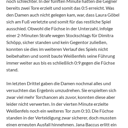
noch schlechter. In der fünften Minute hatten die Gegner
bereits zwei Tore erzielt und somit das 0:5 erreicht. Was
den Damen auch nicht gelegen kam, war, dass Laura Göbel
sich am Fuß verletzte und somit für das restliche Spiel
ausschied. Obwohl die Füchse in der Unterzahl, infolge
einer 2-Minuten Strafe wegen Stockschlags für Dimitra
Schöpp, sicher standen und kein Gegentor zuließen,
konnten sie dies im weiteren Verlauf des Spiels nicht
beibehalten und somit baute Weißenfels seine Führung
immer weiter aus bis es schließlich 0:9 gegen die Füchse
stand.
Im letzten Drittel gaben die Damen nochmal alles und
versuchten das Ergebnis umzudrehen. Sie erspielten sich
zwar viel mehr Torchancen als zuvor, konnten diese aber
leider nicht verwerten. In der vierten Minute erzielte
Weißenfels noch ein weiteres Tor zum 0:10. Die Füchse
standen in der Verteidigung zwar sicherer, doch mussten
einen erneuten Ausfall hinnehmen. Jana Baccus erlitt ein