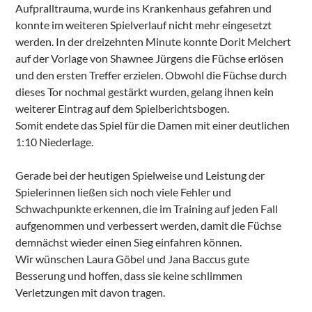
Aufpralltrauma, wurde ins Krankenhaus gefahren und
konnte im weiteren Spielverlauf nicht mehr eingesetzt
werden. In der dreizehnten Minute konnte Dorit Melchert
auf der Vorlage von Shawnee Jürgens die Füchse erlösen
und den ersten Treffer erzielen. Obwohl die Füchse durch
dieses Tor nochmal gestärkt wurden, gelang ihnen kein
weiterer Eintrag auf dem Spielberichtsbogen.
Somit endete das Spiel für die Damen mit einer deutlichen
1:10 Niederlage.
Gerade bei der heutigen Spielweise und Leistung der
Spielerinnen ließen sich noch viele Fehler und
Schwachpunkte erkennen, die im Training auf jeden Fall
aufgenommen und verbessert werden, damit die Füchse
demnächst wieder einen Sieg einfahren können.
Wir wünschen Laura Göbel und Jana Baccus gute
Besserung und hoffen, dass sie keine schlimmen
Verletzungen mit davon tragen.