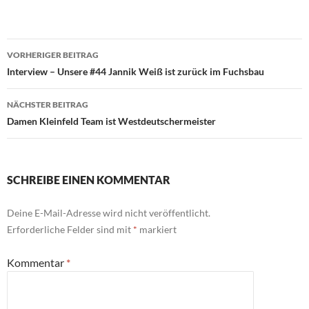
Beitragsnavigation
VORHERIGER BEITRAG
Interview – Unsere #44 Jannik Weiß ist zurück im Fuchsbau
NÄCHSTER BEITRAG
Damen Kleinfeld Team ist Westdeutschermeister
SCHREIBE EINEN KOMMENTAR
Deine E-Mail-Adresse wird nicht veröffentlicht.
Erforderliche Felder sind mit
*
markiert
Kommentar
*