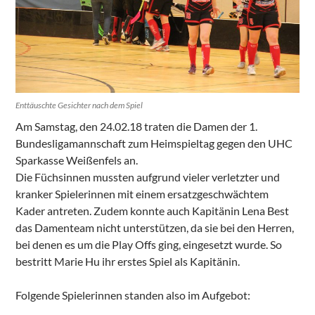
Enttäuschte Gesichter nach dem Spiel
Am Samstag, den 24.02.18 traten die Damen der 1.
Bundesligamannschaft zum Heimspieltag gegen den UHC
Sparkasse Weißenfels an.
Die Füchsinnen mussten aufgrund vieler verletzter und
kranker Spielerinnen mit einem ersatzgeschwächtem
Kader antreten. Zudem konnte auch Kapitänin Lena Best
das Damenteam nicht unterstützen, da sie bei den Herren,
bei denen es um die Play Offs ging, eingesetzt wurde. So
bestritt Marie Hu ihr erstes Spiel als Kapitänin.
Folgende Spielerinnen standen also im Aufgebot: