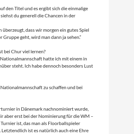
f den Titel und es ergibt sich die einmalige
iehst du generell die Chancen in der
on überzeugt, dass wir morgen ein gutes Spiel
der Gruppe geht, wird man dann ja sehen.“
t bei Chur viel lernen?
r Nationalmannschaft hatte ich mit einem in
enüber steht. Ich habe dennoch besonders Lust
e Nationalmannschaft zu schaffen und bei
derturnier in Dänemark nachnominiert wurde,
ir aber erst bei der Nominierung für die WM –
Turnier ist, das man als Floorballspieler
Letztendlich ist es natürlich auch eine Ehre