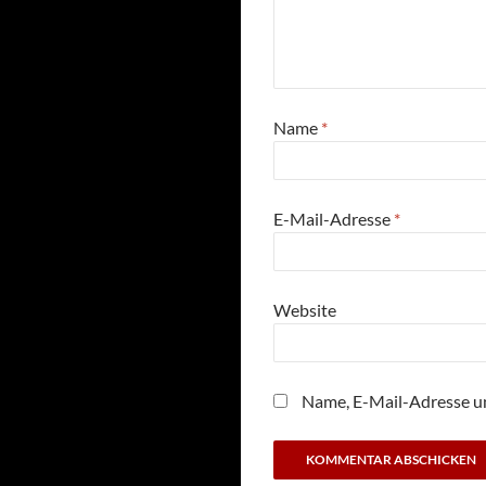
Name
*
E-Mail-Adresse
*
Website
Name, E-Mail-Adresse u