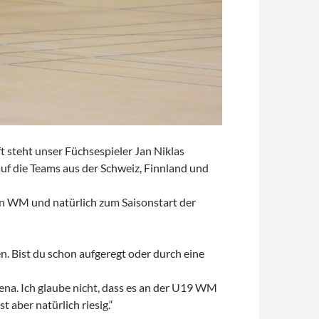
steht unser Füchsespieler Jan Niklas
auf die Teams aus der Schweiz, Finnland und
en WM und natürlich zum Saisonstart der
n. Bist du schon aufgeregt oder durch eine
rena. Ich glaube nicht, dass es an der U19 WM
t aber natürlich riesig.“