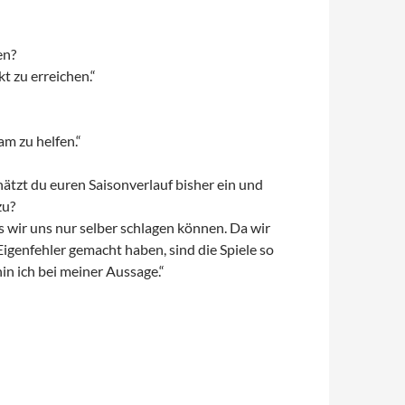
en?
t zu erreichen.“
am zu helfen.“
hätzt du euren Saisonverlauf bisher ein und
zu?
s wir uns nur selber schlagen können. Da wir
Eigenfehler gemacht haben, sind die Spiele so
in ich bei meiner Aussage.“