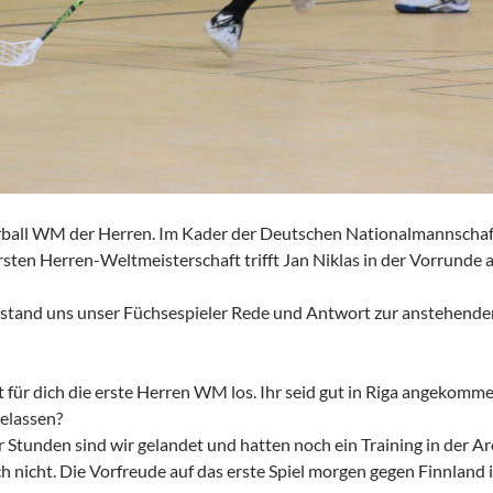
ball WM der Herren. Im Kader der Deutschen Nationalmannschaft 
sten Herren-Weltmeisterschaft trifft Jan Niklas in der Vorrunde 
 stand uns unser Füchsespieler Rede und Antwort zur anstehend
 für dich die erste Herren WM los. Ihr seid gut in Riga angekomme
elassen?
ar Stunden sind wir gelandet und hatten noch ein Training in der A
ich nicht. Die Vorfreude auf das erste Spiel morgen gegen Finnland is