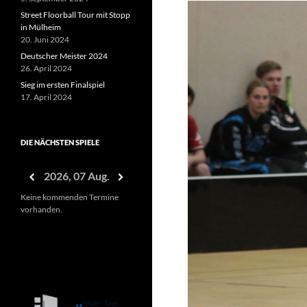
Street Floorball Tour mit Stopp
in Mülheim
20. Juni 2024
Deutscher Meister 2024
26. April 2024
Sieg im ersten Finalspiel
17. April 2024
DIE NÄCHSTEN SPIELE
2026, 07 Aug.
Keine kommenden Termine
vorhanden.