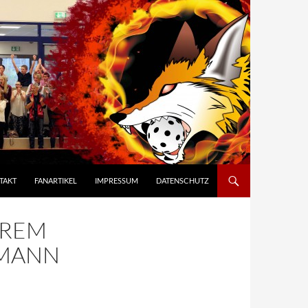
TAKT
FANARTIKEL
IMPRESSUM
DATENSCHUTZ
EREM
RMANN