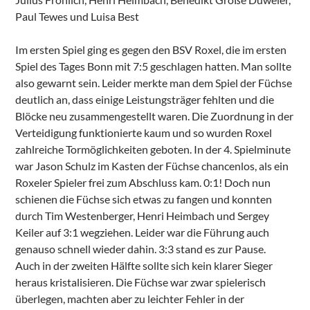
Paul Tewes und Luisa Best
Im ersten Spiel ging es gegen den BSV Roxel, die im ersten
Spiel des Tages Bonn mit 7:5 geschlagen hatten. Man sollte
also gewarnt sein. Leider merkte man dem Spiel der Füchse
deutlich an, dass einige Leistungsträger fehlten und die
Blöcke neu zusammengestellt waren. Die Zuordnung in der
Verteidigung funktionierte kaum und so wurden Roxel
zahlreiche Tormöglichkeiten geboten. In der 4. Spielminute
war Jason Schulz im Kasten der Füchse chancenlos, als ein
Roxeler Spieler frei zum Abschluss kam. 0:1! Doch nun
schienen die Füchse sich etwas zu fangen und konnten
durch Tim Westenberger, Henri Heimbach und Sergey
Keiler auf 3:1 wegziehen. Leider war die Führung auch
genauso schnell wieder dahin. 3:3 stand es zur Pause.
Auch in der zweiten Hälfte sollte sich kein klarer Sieger
heraus kristalisieren. Die Füchse war zwar spielerisch
überlegen, machten aber zu leichter Fehler in der