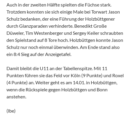
Auch in der zweiten Hälfte spielten die Füchse stark.
Trotzdem konnten sie sich einige Male bei Torwart Jason
Schulz bedanken, der eine Führung der Holzbüttgener
durch Glanzparaden verhinderte. Benedikt Große
Düweler, Tim Westenberger und Sergey Keiler schraubten
den Spielstand auf 8 Tore hoch. Holzbüttgen konnte Jason
Schulz nur noch einmal überwinden. Am Ende stand also
ein 8:4 Sieg auf der Anzeigetafel.
Damit bleibt die U11 an der Tabellenspitze. Mit 11
Punkten führen sie das Feld vor Köln (9 Punkte) und Roxel
(4 Punkte) an. Weiter geht es am 14.01. in Holzbüttgen,
wenn die Rückspiele gegen Holzbüttgen und Bonn
anstehen.
(lbe)