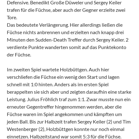
Defensive. Benedikt Große Düweler und Sergey Keiler
trafen für die Füchse, aber auch der Gegner erzielte zwei
Tore.
Das bedeutete Verlängerung. Hier allerdings ließen die
Füchse nichts anbrennen und erzielten nach knapp drei
Minuten den Sudden-Death Treffer durch Sergey Keiler. 2
verdiente Punkte wanderten somit auf das Punktekonto
der Füchse.
Im zweiten Spiel wartete Holzbüttgen. Auch hier
verschliefen die Füchse ein wenig den Start und lagen
schnell mit 1:0 hinten. Anders als im ersten Spiel
berappelten sie sich aber und zeigten daraufhin eine starke
Leistung. Julius Fröhlich traf zum 1:1. Zwar musste nun ein
erneuter Gegentreffer hingenommen werden, aber die
Füchse waren im Spiel angekommen und kämpften um
jeden Ball. Bis zur Halbzeit trafen Sergey Keiler (2) und Tim
Westenberger (2), Holzbüttgen konnte nur noch einmal
einnetzen. Halbzeitstand war somit 5:3 für die Füchse.