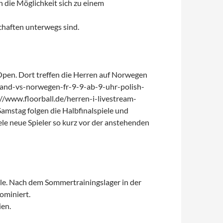
 die Möglichkeit sich zu einem
chaften unterwegs sind.
Open. Dort treffen die Herren auf Norwegen
chland-vs-norwegen-fr-9-9-ab-9-uhr-polish-
://www.floorball.de/herren-i-livestream-
mstag folgen die Halbfinalspiele und
le neue Spieler so kurz vor der anstehenden
le. Nach dem Sommertrainingslager in der
ominiert.
ien.