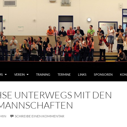
MS
VEREIN
TRAINING
TERMINE
LINKS
SPONSOREN
KON
HSE UNTERWEGS MIT DEN
MANNSCHAFTEN
MIN
SCHREIBE EINEN KOMMENTAR