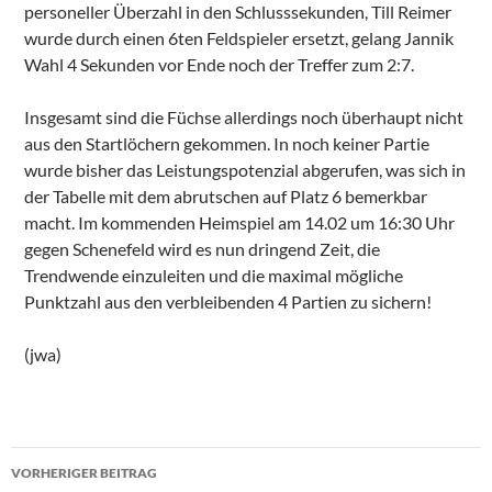
personeller Überzahl in den Schlusssekunden, Till Reimer
wurde durch einen 6ten Feldspieler ersetzt, gelang Jannik
Wahl 4 Sekunden vor Ende noch der Treffer zum 2:7.
Insgesamt sind die Füchse allerdings noch überhaupt nicht
aus den Startlöchern gekommen. In noch keiner Partie
wurde bisher das Leistungspotenzial abgerufen, was sich in
der Tabelle mit dem abrutschen auf Platz 6 bemerkbar
macht. Im kommenden Heimspiel am 14.02 um 16:30 Uhr
gegen Schenefeld wird es nun dringend Zeit, die
Trendwende einzuleiten und die maximal mögliche
Punktzahl aus den verbleibenden 4 Partien zu sichern!
(jwa)
Beitragsnavigation
VORHERIGER BEITRAG