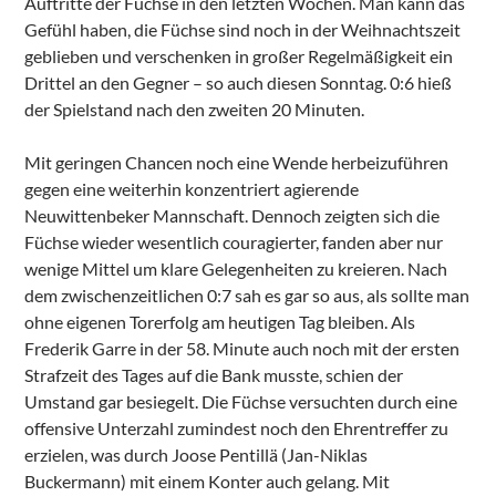
Auftritte der Füchse in den letzten Wochen. Man kann das
Gefühl haben, die Füchse sind noch in der Weihnachtszeit
geblieben und verschenken in großer Regelmäßigkeit ein
Drittel an den Gegner – so auch diesen Sonntag. 0:6 hieß
der Spielstand nach den zweiten 20 Minuten.
Mit geringen Chancen noch eine Wende herbeizuführen
gegen eine weiterhin konzentriert agierende
Neuwittenbeker Mannschaft. Dennoch zeigten sich die
Füchse wieder wesentlich couragierter, fanden aber nur
wenige Mittel um klare Gelegenheiten zu kreieren. Nach
dem zwischenzeitlichen 0:7 sah es gar so aus, als sollte man
ohne eigenen Torerfolg am heutigen Tag bleiben. Als
Frederik Garre in der 58. Minute auch noch mit der ersten
Strafzeit des Tages auf die Bank musste, schien der
Umstand gar besiegelt. Die Füchse versuchten durch eine
offensive Unterzahl zumindest noch den Ehrentreffer zu
erzielen, was durch Joose Pentillä (Jan-Niklas
Buckermann) mit einem Konter auch gelang. Mit