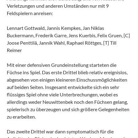
Verletzungen und anderen Umständen nur mit 9
Feldspielern anreisen:
Lennart Gottwald, Jannis Kempkes, Jan Niklas
Buckermann, Frederik Garre, Jens Kuerbis, Felix Gruen, [C]
Joose Penttilä, Jannik Wahl, Raphael Röttges, [T] Till
Reimer
Mit einer defensiven Grundeinstellung starteten die
Füchse ins Spiel. Das erste Drittel blieb relativ ereignislos,
abgesehen von einigen kleineren Einschussmöglichkeiten
auf beiden Seiten. Insgesamt entwickelte sich ein sehr
flüssiges Spiel ohne viele Unterbrechungen, wobei es
allerdings weder Neuwittenbek noch den Füchsen gelang,
spielerisch zu überzeugen und sich größere Gelegenheiten
zu erarbeiten.
Das zweite Drittel war dann symptomatisch für die