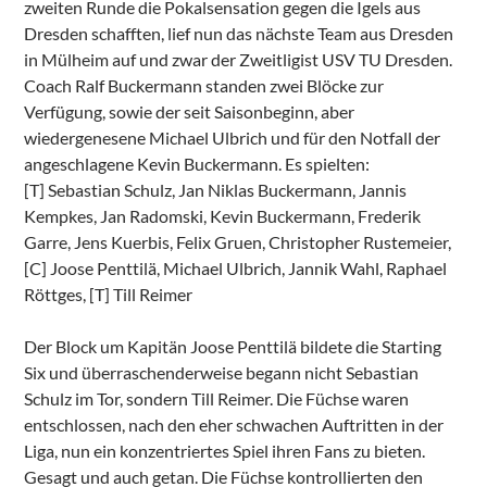
zweiten Runde die Pokalsensation gegen die Igels aus
Dresden schafften, lief nun das nächste Team aus Dresden
in Mülheim auf und zwar der Zweitligist USV TU Dresden.
Coach Ralf Buckermann standen zwei Blöcke zur
Verfügung, sowie der seit Saisonbeginn, aber
wiedergenesene Michael Ulbrich und für den Notfall der
angeschlagene Kevin Buckermann. Es spielten:
[T] Sebastian Schulz, Jan Niklas Buckermann, Jannis
Kempkes, Jan Radomski, Kevin Buckermann, Frederik
Garre, Jens Kuerbis, Felix Gruen, Christopher Rustemeier,
[C] Joose Penttilä, Michael Ulbrich, Jannik Wahl, Raphael
Röttges, [T] Till Reimer
Der Block um Kapitän Joose Penttilä bildete die Starting
Six und überraschenderweise begann nicht Sebastian
Schulz im Tor, sondern Till Reimer. Die Füchse waren
entschlossen, nach den eher schwachen Auftritten in der
Liga, nun ein konzentriertes Spiel ihren Fans zu bieten.
Gesagt und auch getan. Die Füchse kontrollierten den