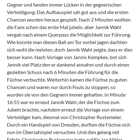
Gegner und fanden immer Lücken in der gegnerischen
Verteidigung. Das Aufbauspiel sah gut aus und die ersten
Chancen wurden heraus gespielt. Nach 2 Minuten wollten
die Fans schon das erste Mal jubeln, aber Jannik Wahl
vergab nach einem Querpass die Möglichkeit zur Führung.
Wie konnte man diesen Ball am Tor vorbei jagen dachten
sich wohl die meisten, doch Jannik Wahl zeigte, dass er dies
besser kann. Nach Vorlage von Jannis Kempkes, bot sich
Jannik viel Platz den er dankend annahm und durch einen
gezielten Schuss nach 6 Minuten die Führung für die
Füchse verbuchte. Weiterhin kamen die Füchse zu guten
Chancen und waren nur durch Fouls zu stoppen, so
wurden sie von den Gegnern immer gehalten. In Minute
16:55 war es erneut Jannik Wahl, der die Füchse zum
Jubeln brachte, nachdem erneut die Vorlage von einem
Verteidiger kam, diesmal von Christopher Rustemeier.
Durch ein Handspiel von Dresden, durften die Füchse sich
nun im Überzahlspiel versuchen. Und dies gelang mit
Erfolg. Christopher Rustemeier legte auf für Jan Niklas