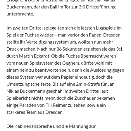
Buckermann, der den Ball im Tor zur 3:0 Drittelführung
unterbrachte.
Im zweiten Drittel spiegelten sich die letzten Ligaspiele im
Spiel der Füchse wieder – man verlor den Faden. Dresden
stellte ihr Verteidigungssystem um, wollten nun mehr
Druck machen. Nach nur 36 Sekunden erzielten sie das 3:1
durch Martin Eckardt. Ob die Füchse überrascht waren
vom neuen Spielsystem des Gegners, dürfte wohl mit
einem nein zu beantworten sein, denn die Auslösung gegen
dieses System war auf dem Papier eindeutig, doch die
Umsetzung scheiterte. Bis auf eine 2min-Strafe für Jan
Niklas Buckermann geschah im zweiten Drittel laut
Spielbericht nichts mehr, doch die Zuschauer bekamen
einige Paraden von Till Reimer zu sehen, sowie ein
stärkeres Team aus Dresden.
Die Kabinenansprache und die Mahnung zur