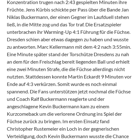
Konzentration trugen nach 2:43 gespielten Minuten ihre
Früchte. Jens Kürbis schickte per Pass über die Bande Jan
Niklas Buckermann, der einen Gegner im Laufduell stehen
ließ, in die Mitte zog und das Tor traf. Die Ersatzspieler
unterbrachen ihr Warming-Up 4:1 Führung für die Füchse.
Dresden schien aber etwas dagegen zu haben und wusste
zu antworten. Marc Kellermann mit dem 4:2 nach 3:55min.
Eine Minute später stand der Torschütze Dresdens zu nah
an dem für den Freischlag bereit liegenden Ball und erhielt
eine zwei Minuten Strafe, die die Füchse allerdings nicht
nutzten. Stattdessen konnte Martin Eckardt 9 Minuten vor
Ende auf 4:3 verkürzen. Somit wurde es noch einmal
spannend. Die Fans unterstützen jetzt nochmal die Füchse
und Coach Ralf Buckermann reagierte und der
angeschlagene Kevin Buckermann kam zu einem
Kurzcomeback um die verlorene Ordnung ins Spiel der
Füchse zurück zu bringen. Im ersten Einsatz fand
Christopher Rustemeier ein Loch in der gegnerischen
Verteidigung, doch Kevin Buckermann wusste die Chance