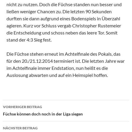
nicht zu nutzen. Doch die Füchse standen nun besser und
ließen weniger Chancen zu. Die letzten 90 Sekunden
durften sie dann aufgrund eines Bodenspiels in Überzahl
agieren. Kurz vor Schluss vergab Christopher Rustemeier
die Entscheidung und schoss neben das leere Tor. Somit
stand der 4:3 Sieg fest.
Die Füchse stehen erneut im Achtelfinale des Pokals, das
für den 20./21.12.2014 terminiert ist. Die letzten Jahre war
im Achtelfinale immer Endstation, nun heißt es die
Auslosung abwarten und auf ein Heimspiel hoffen.
Beitragsnavigation
VORHERIGER BEITRAG
Füchse können doch noch in der Liga siegen
NÄCHSTER BEITRAG