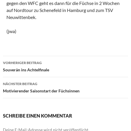
gegen den WFC geht es dann für die Füchse in 2 Wochen
auf Nordtour zu Schenefeld in Hamburg und zum TSV
Neuwittenbek.
(jwa)
Beitragsnavigation
VORHERIGER BEITRAG
Souverän ins Achtelfinale
NÄCHSTER BEITRAG
Motivierender Saisonstart der Füchsinnen
SCHREIBE EINEN KOMMENTAR
Deine E-Mail-Adresse wird nicht veröffentlicht.