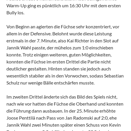
Warm-Up ging es pünktlich um 16:30 Uhr mit dem ersten
Bully los.
Von Beginn an agierten die Füchse sehr konzentriert, vor
allem in der Defensive. Belohnt wurde diese Leistung
erstmals in der 7. Minute, also Kai Richter in den Slot auf
Jannik Wahl passte, der mühelos zum 1:0 einschieben
konnte. Trotz einigen weiteren, guten Möglichkeiten,
konnten die Füchse im ersten Drittel die Partie nicht
deutlicher gestalten. Hinten standen sie jedoch auch
wesentlich stabiler als in den Vorwochen, sodass Sebastian
Schulz nur wenige Bälle entschärfen musste.
Im zweiten Drittel änderte sich das Bild des Spiels nicht,
nach wie vor hatten die Füchse die Oberhand und konnten
die Führung dann ausbauen. In der 25. Minute erhöhte
Joose Penttilä nach Pass von Jan Radomski auf 2:0, ehe
Jannik Wahl zwei Minuten später einen Schuss von Kevin