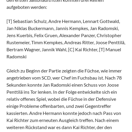
aufgeboten werden:
[T] Sebastian Schulz, Andre Hermann, Lennart Gottwald,
Jan Niklas Buckermann, Jannis Kempkes, Jan Radomski,
Jens Kuerbis, Felix Gruen, Alexander Panzer, Christopher
Rustemeier, Timm Kempkes, Andreas Ritter, Joose Penttilä,
Bertram Wagner, Jannik Wahl, [C] Kai Richter, [T] Manuel
Radomski
Gleich zu Beginn der Partie zeigten die Füchse, wie immer
angetrieben vom SCD, wer Chef im Fuchsbau ist. Nach 78
Sekunden konnte Jan Radomski einen Schuss von Joose
Penttilä ins Tor lenken. In der Folge entwickelte sich ein
relativ offenes Spiel, wobei die Füchse in der Defensive
einige Probleme offenbarten, und zwei Gegentreffer
kassierten. Andre Hermann konnte jedoch nach Pass von
Kai Richter zum erneuten Ausgleich treffen. Nach einem
weiteren Rückstand war es dann Kai Richter, der den