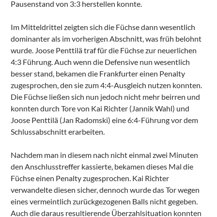
Pausenstand von 3:3 herstellen konnte.
Im Mitteldrittel zeigten sich die Füchse dann wesentlich
dominanter als im vorherigen Abschnitt, was früh belohnt
wurde. Joose Penttilä traf für die Füchse zur neuerlichen
4:3 Führung. Auch wenn die Defensive nun wesentlich
besser stand, bekamen die Frankfurter einen Penalty
zugesprochen, den sie zum 4:4-Ausgleich nutzen konnten.
Die Füchse ließen sich nun jedoch nicht mehr beirren und
konnten durch Tore von Kai Richter (Jannik Wahl) und
Joose Penttilä (Jan Radomski) eine 6:4-Führung vor dem
Schlussabschnitt erarbeiten.
Nachdem man in diesem nach nicht einmal zwei Minuten
den Anschlusstreffer kassierte, bekamen dieses Mal die
Füchse einen Penalty zugesprochen. Kai Richter
verwandelte diesen sicher, dennoch wurde das Tor wegen
eines vermeintlich zurückgezogenen Balls nicht gegeben.
Auch die daraus resultierende Überzahlsituation konnten