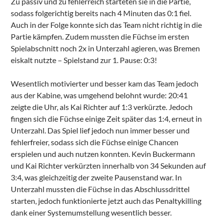
Zu passiv und zu fehlerreich starteten sie in die Partie,
sodass folgerichtig bereits nach 4 Minuten das 0:1 fiel.
Auch in der Folge konnte sich das Team nicht richtig in die
Partie kämpfen. Zudem mussten die Füchse im ersten
Spielabschnitt noch 2x in Unterzahl agieren, was Bremen
eiskalt nutzte – Spielstand zur 1. Pause: 0:3!
Wesentlich motivierter und besser kam das Team jedoch
aus der Kabine, was umgehend belohnt wurde: 20:41
zeigte die Uhr, als Kai Richter auf 1:3 verkürzte. Jedoch
fingen sich die Füchse einige Zeit später das 1:4, erneut in
Unterzahl. Das Spiel lief jedoch nun immer besser und
fehlerfreier, sodass sich die Füchse einige Chancen
erspielen und auch nutzen konnten. Kevin Buckermann
und Kai Richter verkürzten innerhalb von 34 Sekunden auf
3:4, was gleichzeitig der zweite Pausenstand war. In
Unterzahl mussten die Füchse in das Abschlussdrittel
starten, jedoch funktionierte jetzt auch das Penaltykilling
dank einer Systemumstellung wesentlich besser.