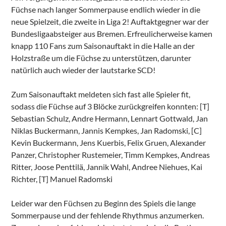
Füchse nach langer Sommerpause endlich wieder in die
neue Spielzeit, die zweite in Liga 2! Auftaktgegner war der
Bundesligaabsteiger aus Bremen. Erfreulicherweise kamen
knapp 110 Fans zum Saisonauftakt in die Halle an der
Holzstraße um die Füchse zu unterstützen, darunter
natürlich auch wieder der lautstarke SCD!
Zum Saisonauftakt meldeten sich fast alle Spieler fit,
sodass die Füchse auf 3 Blöcke zurückgreifen konnten: [T]
Sebastian Schulz, Andre Hermann, Lennart Gottwald, Jan
Niklas Buckermann, Jannis Kempkes, Jan Radomski, [C]
Kevin Buckermann, Jens Kuerbis, Felix Gruen, Alexander
Panzer, Christopher Rustemeier, Timm Kempkes, Andreas
Ritter, Joose Penttilä, Jannik Wahl, Andree Niehues, Kai
Richter, [T] Manuel Radomski
Leider war den Füchsen zu Beginn des Spiels die lange
Sommerpause und der fehlende Rhythmus anzumerken.