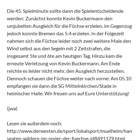
Die 45. Spielminute sollte dann die Spielentscheidende
werden: Zunächst konnte Kevin Buckermann den
umjubelten Ausgleich für die Füchse erzielen, im Gegenzug
jedoch konnte Bremen das 5:4 erzielen. In der Folgezeit
nahmen sich die Füchse leider noch zwei weitere Male den
Wind selbst aus den Segeln mit 2 Zeitstrafen, die
insgesamt 5te und 6te am heutigen Tag. Hinzu kam die
erneute Verletzung von Kevin Buckermann. Am Ende
reichte es leider nicht mehr, den Ausgleich herzustellen.
Dennoch schauen die Füchse weiter nach vorne: Am 05.10
empfangen sie dann die SG Mittelnkirchen/Stade in
heimischer Halle. Wir freuen uns auf Eure Unterstützung!
(jwa)
Lesen sie außerdem noch:
http://www.derwesten.de/sport/lokalsport/muelheim/han
seaten-wildern-im-revier-der-fuechse-id8491179.html