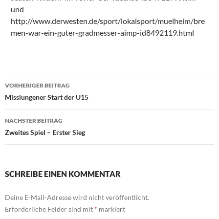
und
http://www.derwesten.de/sport/lokalsport/muelheim/bre
men-war-ein-guter-gradmesser-aimp-id8492119.html
Beitragsnavigation
VORHERIGER BEITRAG
Misslungener Start der U15
NÄCHSTER BEITRAG
Zweites Spiel – Erster Sieg
SCHREIBE EINEN KOMMENTAR
Deine E-Mail-Adresse wird nicht veröffentlicht.
Erforderliche Felder sind mit
*
markiert