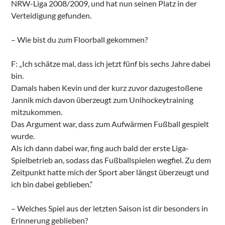
NRW-Liga 2008/2009, und hat nun seinen Platz in der
Verteidigung gefunden.
– Wie bist du zum Floorball gekommen?
F: „Ich schätze mal, dass ich jetzt fünf bis sechs Jahre dabei
bin.
Damals haben Kevin und der kurz zuvor dazugestoßene
Jannik mich davon überzeugt zum Unihockeytraining
mitzukommen.
Das Argument war, dass zum Aufwärmen Fußball gespielt
wurde.
Als ich dann dabei war, fing auch bald der erste Liga-
Spielbetrieb an, sodass das Fußballspielen wegfiel. Zu dem
Zeitpunkt hatte mich der Sport aber längst überzeugt und
ich bin dabei geblieben.“
– Welches Spiel aus der letzten Saison ist dir besonders in
Erinnerung geblieben?