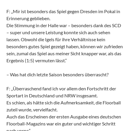
F: „Mir ist besonders das Spiel gegen Dresden im Pokal in
Erinnerung geblieben.
Die Stimmung in der Halle war – besonders dank des SCD
– super und unsere Leistung konnte sich auch sehen
lassen. Obwohl die Igels für ihre Verhältnisse kein
besonders gutes Spiel gezeigt haben, können wir zufrieden
sein, zumal das Spiel aus meiner Sicht knapper war, als das
Ergebnis (1:5) vermuten lässt.“
– Was hat dich letzte Saison besonders überrascht?
F: „Überraschend fand ich vor allem den Fortschritt der
Sportart in Deutschland und NRW insgesamt.
Es schien, als hätte sich die Aufmerksamkeit, die Floorball
zuteil wurde, vervielfacht.
Auch das Erscheinen der ersten Ausgabe eines deutschen
Floorball-Magazins war ein guter und wichtiger Schritt
nach vorne.“