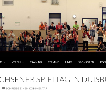
MS
VEREIN
TRAINING
TERMINE
LINKS
SPONSOREN
KON
HSENER SPIELTAG IN DUIS
SCHREIBE EINEN KOMMENTAR