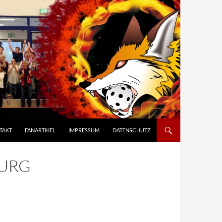
TAKT
FANARTIKEL
IMPRESSUM
DATENSCHUTZ
BURG