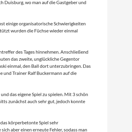
ch Duisburg, wo man auf die Gastgeber und
hst einige organisatorische Schwierigkeiten
stützt wurden die Füchse wieder einmal
ntreffer des Tages hinnehmen. Anschließend
nuten das zweite, unglückliche Gegentor
ski einmal, den Ball dort unterzubringen. Das
 und Trainer Ralf Buckermann auf die
und das eigene Spiel zu spielen. Mit 3 schön
itts zunächst auch sehr gut, jedoch konnte
h das körperbetonte Spiel sehr
 sich aber einen erneute Fehler, sodass man