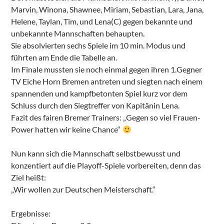
Marvin, Winona, Shawnee, Miriam, Sebastian, Lara, Jana,
Helene, Taylan, Tim, und Lena(C) gegen bekannte und
unbekannte Mannschaften behaupten.
Sie absolvierten sechs Spiele im 10 min. Modus und
führten am Ende die Tabelle an.
Im Finale mussten sie noch einmal gegen ihren 1.Gegner
TV Eiche Horn Bremen antreten und siegten nach einem
spannenden und kampfbetonten Spiel kurz vor dem
Schluss durch den Siegtreffer von Kapitänin Lena.
Fazit des fairen Bremer Trainers: „Gegen so viel Frauen-
Power hatten wir keine Chance“
Nun kann sich die Mannschaft selbstbewusst und
konzentiert auf die Playoff-Spiele vorbereiten, denn das
Ziel heißt:
„Wir wollen zur Deutschen Meisterschaft.“
Ergebnisse: