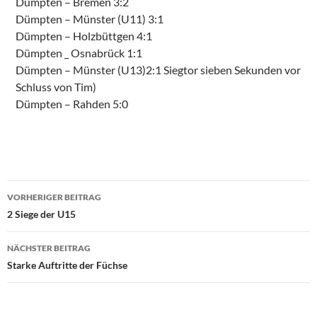
Dümpten – Bremen 3:2
Dümpten – Münster (U11) 3:1
Dümpten – Holzbüttgen 4:1
Dümpten _ Osnabrück 1:1
Dümpten – Münster (U13)2:1 Siegtor sieben Sekunden vor
Schluss von Tim)
Dümpten – Rahden 5:0
Beitragsnavigation
VORHERIGER BEITRAG
2 Siege der U15
NÄCHSTER BEITRAG
Starke Auftritte der Füchse