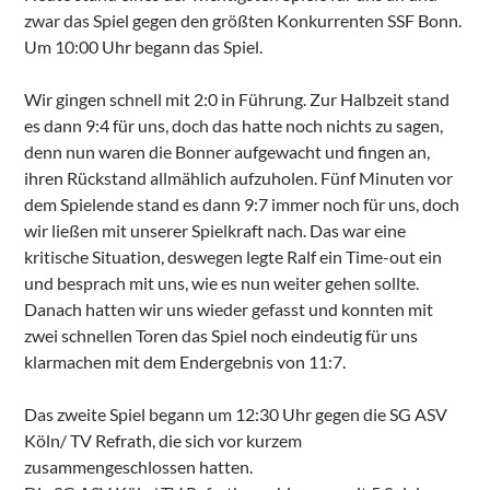
zwar das Spiel gegen den größten Konkurrenten SSF Bonn.
Um 10:00 Uhr begann das Spiel.
Wir gingen schnell mit 2:0 in Führung. Zur Halbzeit stand
es dann 9:4 für uns, doch das hatte noch nichts zu sagen,
denn nun waren die Bonner aufgewacht und fingen an,
ihren Rückstand allmählich aufzuholen. Fünf Minuten vor
dem Spielende stand es dann 9:7 immer noch für uns, doch
wir ließen mit unserer Spielkraft nach. Das war eine
kritische Situation, deswegen legte Ralf ein Time-out ein
und besprach mit uns, wie es nun weiter gehen sollte.
Danach hatten wir uns wieder gefasst und konnten mit
zwei schnellen Toren das Spiel noch eindeutig für uns
klarmachen mit dem Endergebnis von 11:7.
Das zweite Spiel begann um 12:30 Uhr gegen die SG ASV
Köln/ TV Refrath, die sich vor kurzem
zusammengeschlossen hatten.