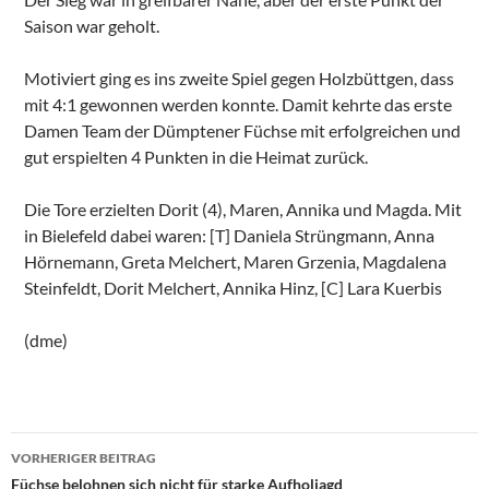
Saison war geholt.
Motiviert ging es ins zweite Spiel gegen Holzbüttgen, dass
mit 4:1 gewonnen werden konnte. Damit kehrte das erste
Damen Team der Dümptener Füchse mit erfolgreichen und
gut erspielten 4 Punkten in die Heimat zurück.
Die Tore erzielten Dorit (4), Maren, Annika und Magda. Mit
in Bielefeld dabei waren: [T] Daniela Strüngmann, Anna
Hörnemann, Greta Melchert, Maren Grzenia, Magdalena
Steinfeldt, Dorit Melchert, Annika Hinz, [C] Lara Kuerbis
(dme)
Beitragsnavigation
VORHERIGER BEITRAG
Füchse belohnen sich nicht für starke Aufholjagd