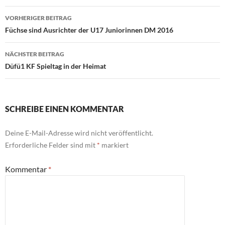
Beitragsnavigation
VORHERIGER BEITRAG
Füchse sind Ausrichter der U17 Juniorinnen DM 2016
NÄCHSTER BEITRAG
Düfü1 KF Spieltag in der Heimat
SCHREIBE EINEN KOMMENTAR
Deine E-Mail-Adresse wird nicht veröffentlicht.
Erforderliche Felder sind mit
*
markiert
Kommentar
*