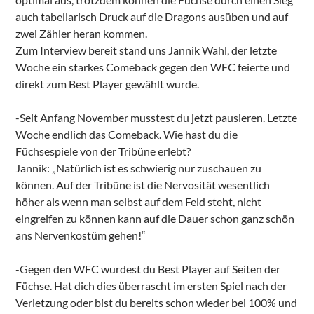
auch tabellarisch Druck auf die Dragons ausüben und auf
zwei Zähler heran kommen.
Zum Interview bereit stand uns Jannik Wahl, der letzte
Woche ein starkes Comeback gegen den WFC feierte und
direkt zum Best Player gewählt wurde.
-Seit Anfang November musstest du jetzt pausieren. Letzte
Woche endlich das Comeback. Wie hast du die
Füchsespiele von der Tribüne erlebt?
Jannik: „Natürlich ist es schwierig nur zuschauen zu
können. Auf der Tribüne ist die Nervosität wesentlich
höher als wenn man selbst auf dem Feld steht, nicht
eingreifen zu können kann auf die Dauer schon ganz schön
ans Nervenkostüm gehen!“
-Gegen den WFC wurdest du Best Player auf Seiten der
Füchse. Hat dich dies überrascht im ersten Spiel nach der
Verletzung oder bist du bereits schon wieder bei 100% und