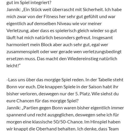
gut im Spiel integriert?
Jannik: „Ein Stück weit überrascht mit Sicherheit. Ich habe
mich zwar von der Fitness her sehr gut gefühlt und war
eigentlich auf demselben Niveau wie vor meiner
Verletzung, aber dass es spielerisch gleich wieder so gut
läuft hat mich natürlich besonders gefreut. Insgesamt
harmoniert mein Block aber auch sehr gut, egal wer
zusammenspielt oder wer gerade wen verletzungsbedingt
ersetzen muss. Das macht den Wiedereinstieg natürlich
leicht!“
-Lass uns über das morgige Spiel reden. In der Tabelle steht
Bonn vor euch. Die knappen Spiele in der Saison habt ihr
bisher verloren, deswegen nur der 5. Platz. Wie siehst du
eure Chancen für das morgige Spiel?
Jannik: „Partien gegen Bonn waren bisher eigentlich immer
spannend und recht ausgeglichen, deswegen sehe ich für
morgen eine klassische 50/50-Chance. Im Hinspiel haben
wir knappt die Oberhand behalten. Ich denke, dass Team